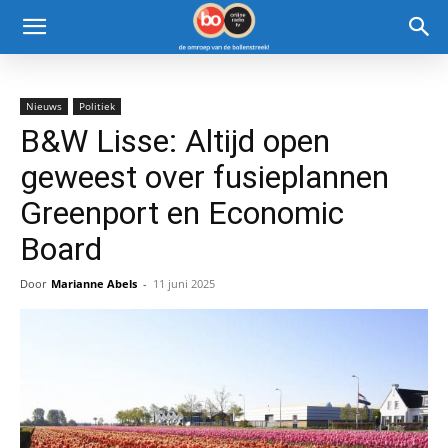
Nieuws
Politiek
B&W Lisse: Altijd open
geweest over fusieplannen
Greenport en Economic
Board
Door
Marianne Abels
-
11 juni 2025