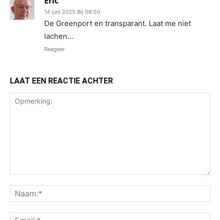
Eric
14 juni 2025 Bij 08:50
De Greenport en transparant. Laat me niet
lachen…
Reageer
LAAT EEN REACTIE ACHTER