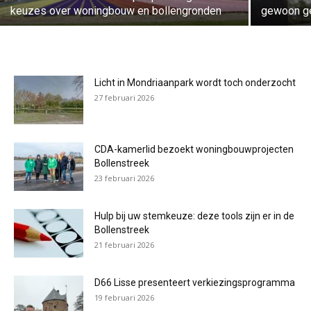
keuzes over woningbouw en bollengronden
gewoon ge
Licht in Mondriaanpark wordt toch onderzocht
27 februari 2026
CDA-kamerlid bezoekt woningbouwprojecten
Bollenstreek
23 februari 2026
Hulp bij uw stemkeuze: deze tools zijn er in de
Bollenstreek
21 februari 2026
D66 Lisse presenteert verkiezingsprogramma
19 februari 2026