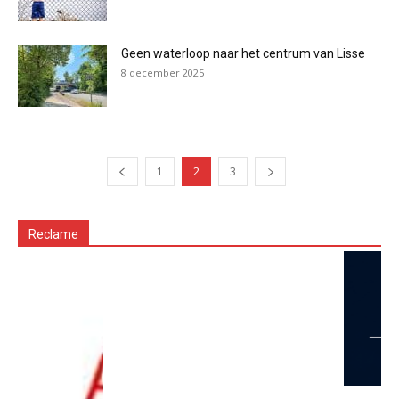
Geen waterloop naar het centrum van Lisse
8 december 2025
1
2
3
Reclame