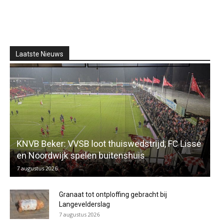
Laatste Nieuws
KNVB Beker: VVSB loot thuiswedstrijd, FC Lisse
en Noordwijk spelen buitenshuis
7 augustus 2026
Granaat tot ontploffing gebracht bij
Langevelderslag
7 augustus 2026