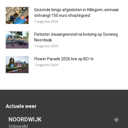
Gezonde bingo afgesloten in Hillegom; winnaar
ontvangt 150 euro shoptegoed
7 augustus 2026
Fietsster zwaargewond na botsing op Gooweg
Noordwijk
7 augustus 2026
Flower Parade 2026 live op BO-tv
7 augustus 2026
Actuele weer
NOORDWIJK
Onbewolkt