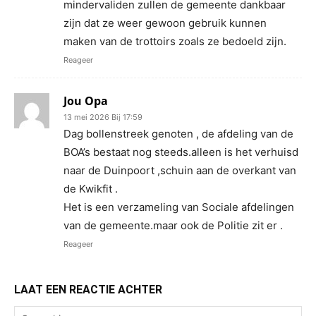
mindervaliden zullen de gemeente dankbaar
zijn dat ze weer gewoon gebruik kunnen
maken van de trottoirs zoals ze bedoeld zijn.
Reageer
Jou Opa
13 mei 2026 Bij 17:59
Dag bollenstreek genoten , de afdeling van de
BOA’s bestaat nog steeds.alleen is het verhuisd
naar de Duinpoort ,schuin aan de overkant van
de Kwikfit .
Het is een verzameling van Sociale afdelingen
van de gemeente.maar ook de Politie zit er .
Reageer
LAAT EEN REACTIE ACHTER