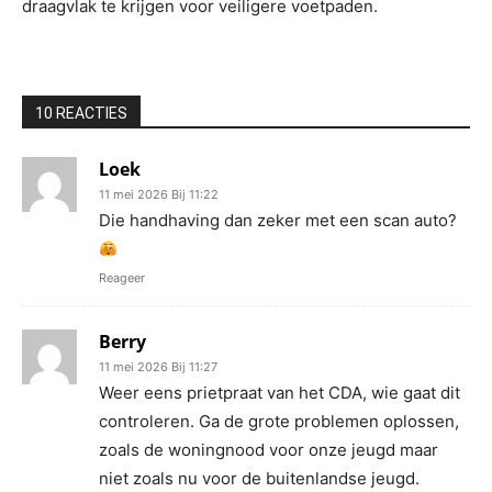
draagvlak te krijgen voor veiligere voetpaden.
10 REACTIES
Loek
11 mei 2026 Bij 11:22
Die handhaving dan zeker met een scan auto?
Reageer
Berry
11 mei 2026 Bij 11:27
Weer eens prietpraat van het CDA, wie gaat dit
controleren. Ga de grote problemen oplossen,
zoals de woningnood voor onze jeugd maar
niet zoals nu voor de buitenlandse jeugd.