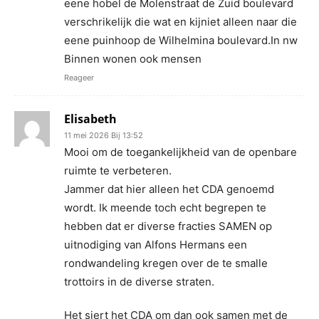
eene hobel de Molenstraat de Zuid boulevard
verschrikelijk die wat en kijniet alleen naar die
eene puinhoop de Wilhelmina boulevard.In nw
Binnen wonen ook mensen
Reageer
Elisabeth
11 mei 2026 Bij 13:52
Mooi om de toegankelijkheid van de openbare
ruimte te verbeteren.
Jammer dat hier alleen het CDA genoemd
wordt. Ik meende toch echt begrepen te
hebben dat er diverse fracties SAMEN op
uitnodiging van Alfons Hermans een
rondwandeling kregen over de te smalle
trottoirs in de diverse straten.
Het siert het CDA om dan ook samen met de