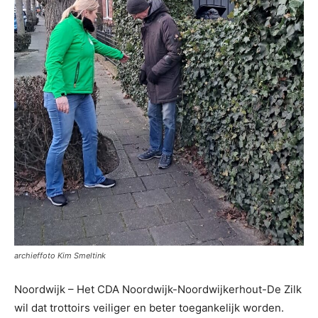
archieffoto Kim Smeltink
Noordwijk – Het CDA Noordwijk-Noordwijkerhout-De Zilk
wil dat trottoirs veiliger en beter toegankelijk worden.