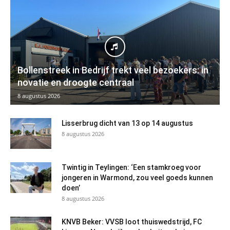
Bollenstreek in Bedrijf trekt veel bezoekers: in
novatie en droogte centraal
8 augustus 2026
Lisserbrug dicht van 13 op 14 augustus
8 augustus 2026
Twintig in Teylingen: ‘Een stamkroeg voor
jongeren in Warmond, zou veel goeds kunnen
doen’
8 augustus 2026
KNVB Beker: VVSB loot thuiswedstrijd, FC