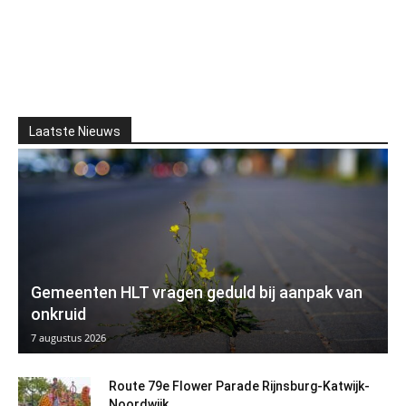
Laatste Nieuws
Gemeenten HLT vragen geduld bij aanpak van
onkruid
7 augustus 2026
Route 79e Flower Parade Rijnsburg-Katwijk-
Noordwijk