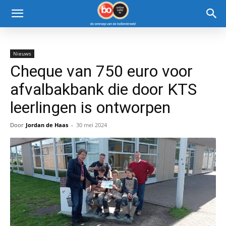
Nieuws
Cheque van 750 euro voor
afvalbakbank die door KTS
leerlingen is ontworpen
Door
Jordan de Haas
-
30 mei 2024