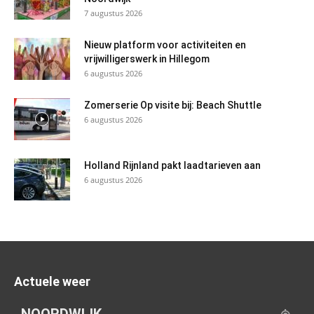
7 augustus 2026
Nieuw platform voor activiteiten en
vrijwilligerswerk in Hillegom
6 augustus 2026
Zomerserie Op visite bij: Beach Shuttle
6 augustus 2026
Holland Rijnland pakt laadtarieven aan
6 augustus 2026
Actuele weer