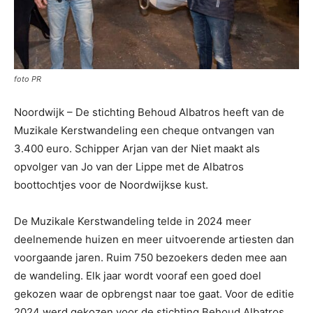
foto PR
Noordwijk – De stichting Behoud Albatros heeft van de
Muzikale Kerstwandeling een cheque ontvangen van
3.400 euro. Schipper Arjan van der Niet maakt als
opvolger van Jo van der Lippe met de Albatros
boottochtjes voor de Noordwijkse kust.
De Muzikale Kerstwandeling telde in 2024 meer
deelnemende huizen en meer uitvoerende artiesten dan
voorgaande jaren. Ruim 750 bezoekers deden mee aan
de wandeling. Elk jaar wordt vooraf een goed doel
gekozen waar de opbrengst naar toe gaat. Voor de editie
2024 werd gekozen voor de stichting Behoud Albatros.