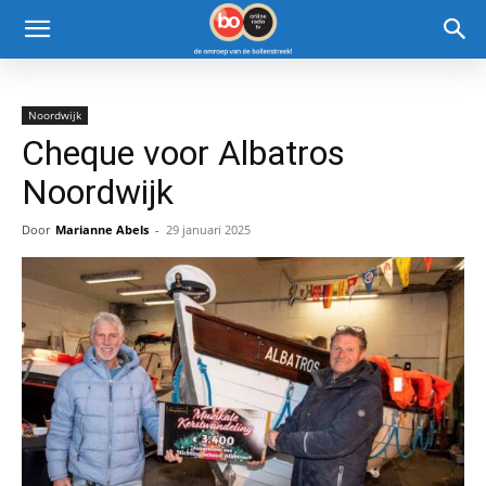
Noordwijk
Cheque voor Albatros
Noordwijk
Door
Marianne Abels
-
29 januari 2025