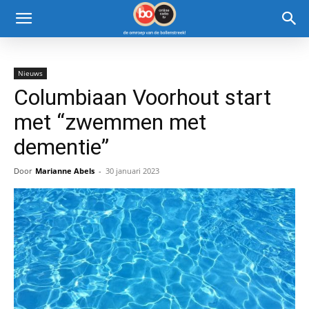
Nieuws
Columbiaan Voorhout start
met “zwemmen met
dementie”
Door
Marianne Abels
-
30 januari 2023