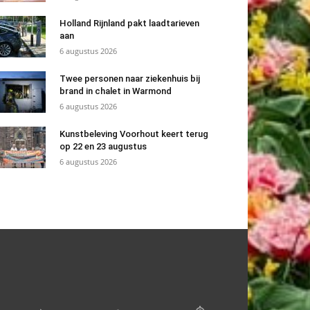
Holland Rijnland pakt laadtarieven
aan
6 augustus 2026
Twee personen naar ziekenhuis bij
brand in chalet in Warmond
6 augustus 2026
Kunstbeleving Voorhout keert terug
op 22 en 23 augustus
6 augustus 2026