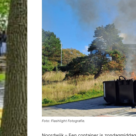
Foto: Flashlight Fotografie.
Noordwijk – Een container is zondagmiddag