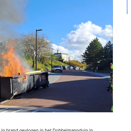
 in brand gevlogen in het Dobbelmannduin in