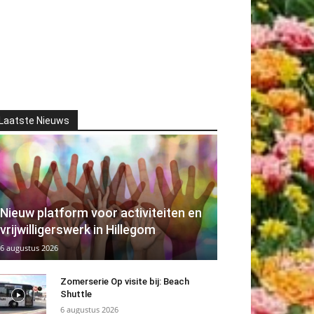
Laatste Nieuws
Nieuw platform voor activiteiten en
vrijwilligerswerk in Hillegom
6 augustus 2026
Zomerserie Op visite bij: Beach
Shuttle
6 augustus 2026