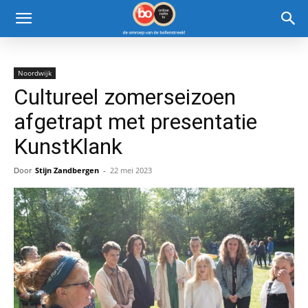
Noordwijk
Cultureel zomerseizoen
afgetrapt met presentatie
KunstKlank
Door
Stijn Zandbergen
-
22 mei 2023