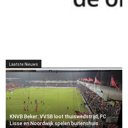
Laatste Nieuws
KNVB Beker: VVSB loot thuiswedstrijd, FC
Lisse en Noordwijk spelen buitenshuis