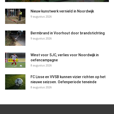
Nieuw kunstwerk vernield in Noordwijk
9 augustus 2026
Bermbrand in Voorhout door brandstichting
9 augustus 2026
Winst voor SJC, verlies voor Noordwijk in
oefencampagne
8 augustus 2026
FC Lisse en VVSB kunnen vizier richten op het
nieuwe seizoen. Oefenperiode teneinde
8 augustus 2026