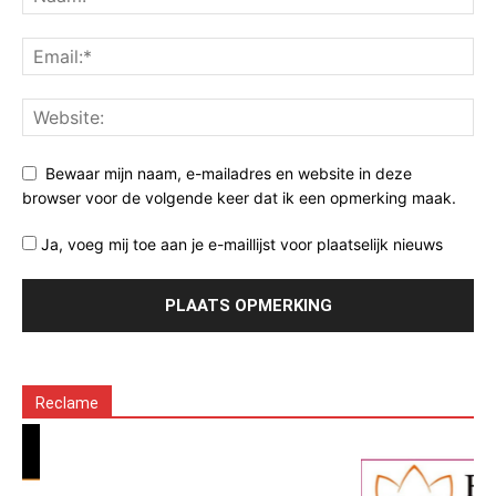
Bewaar mijn naam, e-mailadres en website in deze
browser voor de volgende keer dat ik een opmerking maak.
Ja, voeg mij toe aan je e-maillijst voor plaatselijk nieuws
Reclame