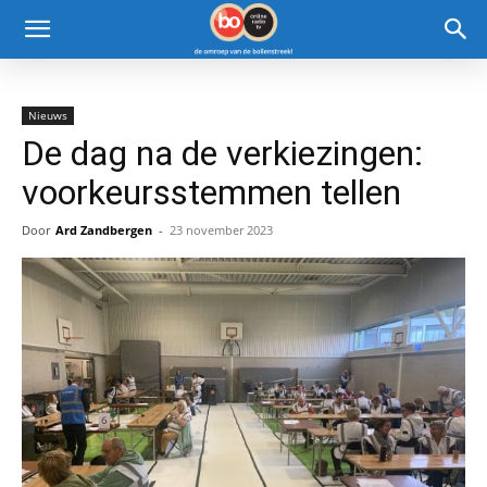
Nieuws
De dag na de verkiezingen:
voorkeursstemmen tellen
Door
Ard Zandbergen
-
23 november 2023