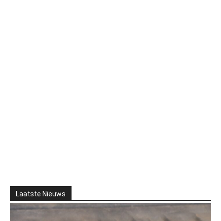
Laatste Nieuws