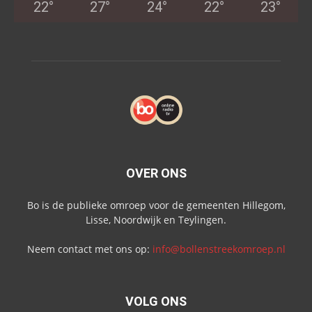
22
°
27
°
24
°
22
°
23
°
OVER ONS
Bo is de publieke omroep voor de gemeenten Hillegom,
Lisse, Noordwijk en Teylingen.
Neem contact met ons op:
info@bollenstreekomroep.nl
VOLG ONS