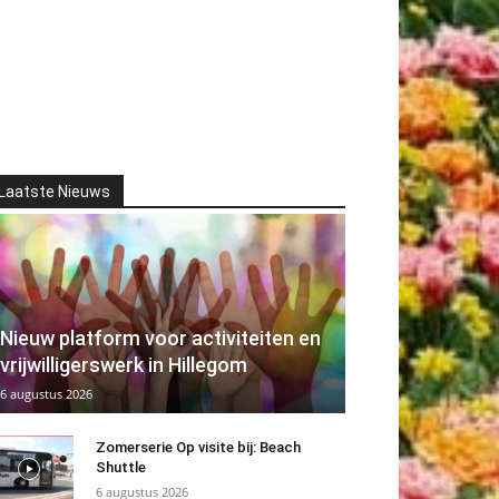
Laatste Nieuws
Nieuw platform voor activiteiten en
vrijwilligerswerk in Hillegom
6 augustus 2026
Zomerserie Op visite bij: Beach
Shuttle
6 augustus 2026