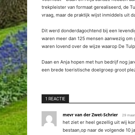
trekpleister van formaat gerealiseerd, de Tu
vraag, maar de praktijk wijst inmiddels uit 
Dit werd donderdagochtend bij een levendig
waren meer dan 125 mensen aanwezig om gez
waren lovend over de wijze waarop De Tulp
Daan en Anja hopen met hun bedrijf nog ja
een brede toeristische doelgroep groot ple
1 REACTIE
mevr van der Zwet-Schrier
29 maar
het ziet er heel gezellig uit wij k
bestaan,op naar de volgende 10 j