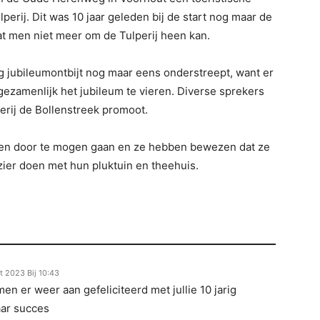
lperij. Dit was 10 jaar geleden bij de start nog maar de
dat men niet meer om de Tulperij heen kan.
 jubileumontbijt nog maar eens onderstreept, want er
amenlijk het jubileum te vieren. Diverse sprekers
erij de Bollenstreek promoot.
ren door te mogen gaan en ze hebben bewezen dat ze
zier doen met hun pluktuin en theehuis.
t 2023 Bij 10:43
omen er weer aan gefeliciteerd met jullie 10 jarig
aar succes