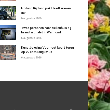
Holland Rijnland pakt laadtarieven
aan
6 augustus 2026
Twee personen naar ziekenhuis bij
brand in chalet in Warmond
6 augustus 2026
Kunstbeleving Voorhout keert terug
op 22 en 23 augustus
6 augustus 2026