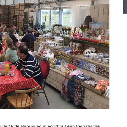
n de Oude Herenweg in Voorhout een toeristische