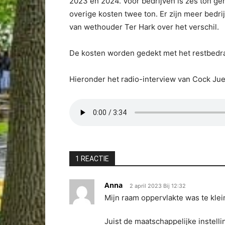
2023 en 2024. Voor bedrijven is zes ton ger
overige kosten twee ton. Er zijn meer bedri
van wethouder Ter Hark over het verschil.
De kosten worden gedekt met het restbedr
Hieronder het radio-interview van Cock Jue
1 REACTIE
Anna
2 april 2023 Bij 12:32
Mijn raam oppervlakte was te kle
Juist de maatschappelijke instel