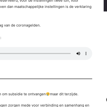
eserveerd, voor de instellingen twee ton, voor
jven dan maatschappelijke instellingen is de verklaring
ag van de coronagelden.
:
in om subsidie te ontvangen
maar dit terzijde.
lingen zorgen mede voor verbinding en samenhang en