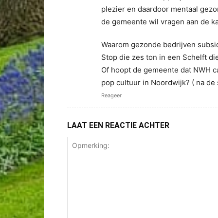
plezier en daardoor mentaal gezo
de gemeente wil vragen aan de ka
Waarom gezonde bedrijven subsi
Stop die zes ton in een Schelft d
Of hoopt de gemeente dat NWH carn
pop cultuur in Noordwijk? ( na de 
Reageer
LAAT EEN REACTIE ACHTER