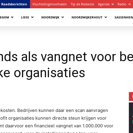
Raadsberichten
Vluchtelingenverhalen
Tip de Redactie
Agenda
Radio
LEGOM
LISSE
NOORDWIJK
NOORDWIJKERHOUT
SASSENHEI
ds als vangnet voor be
e organisaties
ekosten. Bedrijven kunnen daar een scan aanvragen
fit organisaties kunnen directe steun krijgen voor
 daarvoor een financieel vangnet van 1.000.000 voor