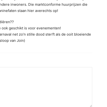
ndere inwoners. Die marktconforme huurprijzen die
ninefaten staan hier averechts op!
diëren??
ie ook geschikt is voor evenementen!
aval net zo’n stille dood sterft als de ooit bloeiende
sloop van Join)