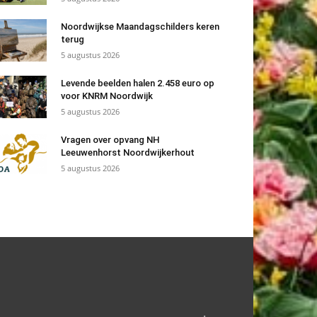
Noordwijkse Maandagschilders keren
terug
5 augustus 2026
Levende beelden halen 2.458 euro op
voor KNRM Noordwijk
5 augustus 2026
Vragen over opvang NH
Leeuwenhorst Noordwijkerhout
5 augustus 2026