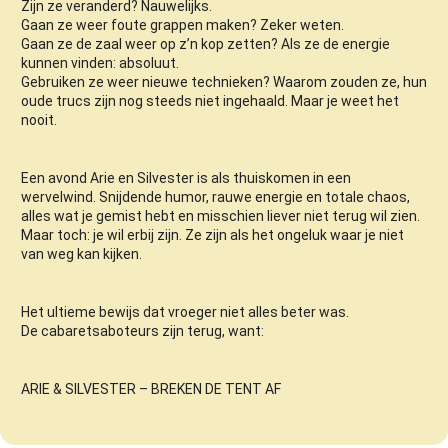
Zijn ze veranderd? Nauwelijks.
Gaan ze weer foute grappen maken? Zeker weten.
Gaan ze de zaal weer op z’n kop zetten? Als ze de energie
kunnen vinden: absoluut.
Gebruiken ze weer nieuwe technieken? Waarom zouden ze, hun
oude trucs zijn nog steeds niet ingehaald. Maar je weet het
nooit.
Een avond Arie en Silvester is als thuiskomen in een
wervelwind. Snijdende humor, rauwe energie en totale chaos,
alles wat je gemist hebt en misschien liever niet terug wil zien.
Maar toch: je wil erbij zijn. Ze zijn als het ongeluk waar je niet
van weg kan kijken.
Het ultieme bewijs dat vroeger niet alles beter was.
De cabaretsaboteurs zijn terug, want:
ARIE & SILVESTER – BREKEN DE TENT AF