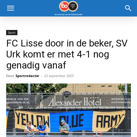
Sport
FC Lisse door in de beker, SV
Urk komt er met 4-1 nog
genadig vanaf
Door
Sportredactie
-
23 september 2025