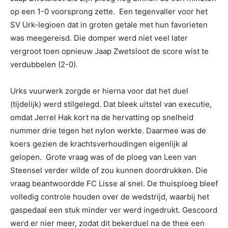
op een 1-0 voorsprong zette. Een tegenvaller voor het
SV Urk-legioen dat in groten getale met hun favorieten
was meegereisd. Die domper werd niet veel later
vergroot toen opnieuw Jaap Zwetsloot de score wist te
verdubbelen (2-0).
Urks vuurwerk zorgde er hierna voor dat het duel
(tijdelijk) werd stilgelegd. Dat bleek uitstel van executie,
omdat Jerrel Hak kort na de hervatting op snelheid
nummer drie tegen het nylon werkte. Daarmee was de
koers gezien de krachtsverhoudingen eigenlijk al
gelopen. Grote vraag was of de ploeg van Leen van
Steensel verder wilde of zou kunnen doordrukken. Die
vraag beantwoordde FC Lisse al snel. De thuisploeg bleef
volledig controle houden over de wedstrijd, waarbij het
gaspedaal een stuk minder ver werd ingedrukt. Gescoord
werd er nier meer, zodat dit bekerduel na de thee een