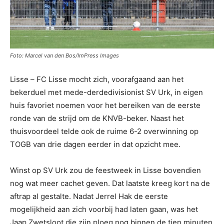
Foto: Marcel van den Bos/ImPress Images
Lisse – FC Lisse mocht zich, voorafgaand aan het
bekerduel met mede-derdedivisionist SV Urk, in eigen
huis favoriet noemen voor het bereiken van de eerste
ronde van de strijd om de KNVB-beker. Naast het
thuisvoordeel telde ook de ruime 6-2 overwinning op
TOGB van drie dagen eerder in dat opzicht mee.
Winst op SV Urk zou de feestweek in Lisse bovendien
nog wat meer cachet geven. Dat laatste kreeg kort na de
aftrap al gestalte. Nadat Jerrel Hak de eerste
mogelijkheid aan zich voorbij had laten gaan, was het
Jaap Zwetsloot die zijn ploeg nog binnen de tien minuten