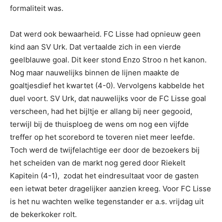
formaliteit was.
Dat werd ook bewaarheid. FC Lisse had opnieuw geen
kind aan SV Urk. Dat vertaalde zich in een vierde
geelblauwe goal. Dit keer stond Enzo Stroo n het kanon.
Nog maar nauwelijks binnen de lijnen maakte de
goaltjesdief het kwartet (4-0). Vervolgens kabbelde het
duel voort. SV Urk, dat nauwelijks voor de FC Lisse goal
verscheen, had het bijltje er allang bij neer gegooid,
terwijl bij de thuisploeg de wens om nog een vijfde
treffer op het scorebord te toveren niet meer leefde.
Toch werd de twijfelachtige eer door de bezoekers bij
het scheiden van de markt nog gered door Riekelt
Kapitein (4-1), zodat het eindresultaat voor de gasten
een ietwat beter dragelijker aanzien kreeg. Voor FC Lisse
is het nu wachten welke tegenstander er a.s. vrijdag uit
de bekerkoker rolt.