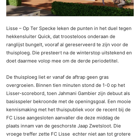
Lisse – Op Ter Specke leken de punten in het duel tegen
hekkensluiter Quick, dat troosteloos onderaan de
ranglijst bungelt, vooraf al gereserveerd te zijn voor de
thuisploeg. Die presteert na de winterstop uitstekend en
doet daarmee volop mee om de derde periodetitel.
De thuisploeg liet er vanaf de aftrap geen gras
overgroeien. Binnen tien minuten stond de 1-0 op het
Lisser-scorebord, toen Jahmani Gambier zijn debuut als
basisspeler bekroonde met de openingsgoal. Een mooie
kennismaking met het thuispubliek voor de recent bij de
FC Lisse aangesloten aanvaller die deze middag de
plaats innam van de geschorste Jaap Zwetsloot. Die
vroege treffer zette FC Lisse echter niet aan tot grotere