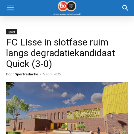
Sport
FC Lisse in slotfase ruim
langs degradatiekandidaat
Quick (3-0)
Door
Sportredactie
-
5 april 2025