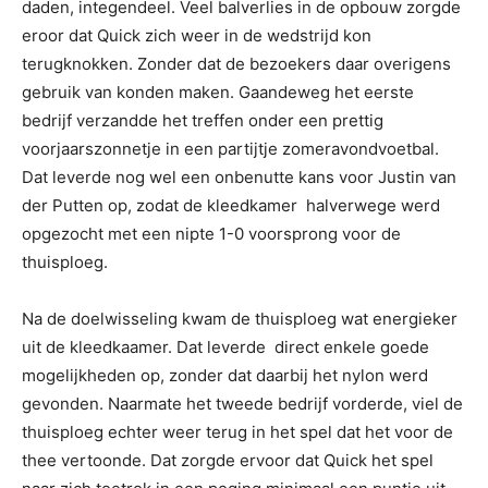
daden, integendeel. Veel balverlies in de opbouw zorgde
eroor dat Quick zich weer in de wedstrijd kon
terugknokken. Zonder dat de bezoekers daar overigens
gebruik van konden maken. Gaandeweg het eerste
bedrijf verzandde het treffen onder een prettig
voorjaarszonnetje in een partijtje zomeravondvoetbal.
Dat leverde nog wel een onbenutte kans voor Justin van
der Putten op, zodat de kleedkamer halverwege werd
opgezocht met een nipte 1-0 voorsprong voor de
thuisploeg.
Na de doelwisseling kwam de thuisploeg wat energieker
uit de kleedkaamer. Dat leverde direct enkele goede
mogelijkheden op, zonder dat daarbij het nylon werd
gevonden. Naarmate het tweede bedrijf vorderde, viel de
thuisploeg echter weer terug in het spel dat het voor de
thee vertoonde. Dat zorgde ervoor dat Quick het spel