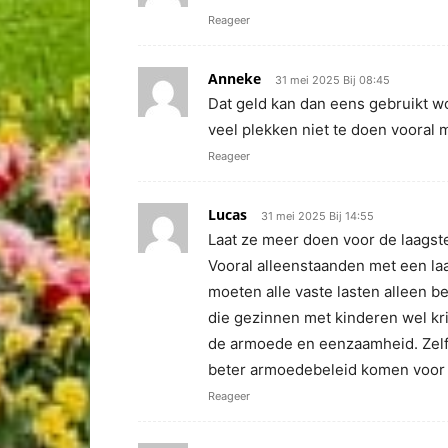
Reageer
Anneke
31 mei 2025 Bij 08:45
Dat geld kan dan eens gebruikt w
veel plekken niet te doen vooral 
Reageer
Lucas
31 mei 2025 Bij 14:55
Laat ze meer doen voor de laagst
Vooral alleenstaanden met een la
moeten alle vaste lasten alleen be
die gezinnen met kinderen wel kr
de armoede en eenzaamheid. Zelfs
beter armoedebeleid komen voor 
Reageer