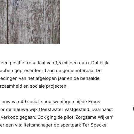
n positief resultaat van 1,5 miljoen euro. Dat blijkt
hebben gepresenteerd aan de gemeenteraad. De
tedingen van het afgelopen jaar en de behaalde
zaamheid en sociale projecten.
bouw van 49 sociale huurwoningen bij de Frans
or de nieuwe wijk Geestwater vastgesteld. Daarnaast
 verkoop gegaan. Ook ging de pilot ‘Zorgzame Wijken’
r een vitaliteitsmanager op sportpark Ter Specke.