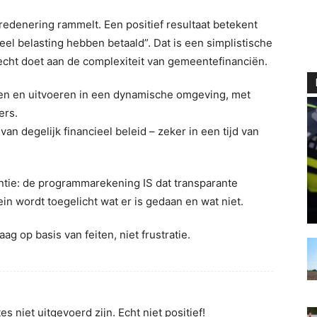
redenering rammelt. Een positief resultaat betekent
eel belasting hebben betaald”. Dat is een simplistische
echt doet aan de complexiteit van gemeentefinanciën.
en en uitvoeren in een dynamische omgeving, met
ers.
t van degelijk financieel beleid – zeker in een tijd van
ntie: de programmarekening IS dat transparante
in wordt toegelicht wat er is gedaan en wat niet.
ag op basis van feiten, niet frustratie.
s niet uitgevoerd zijn. Echt niet positief!