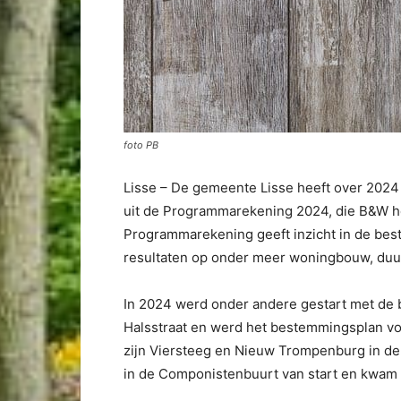
foto PB
Lisse –
De gemeente Lisse heeft over 2024 ee
uit de Programmarekening 2024, die B&W 
Programmarekening geeft inzicht in de bes
resultaten op onder meer woningbouw, duur
In 2024 werd onder andere gestart met de 
Halsstraat en werd het bestemmingsplan vo
zijn Viersteeg en Nieuw Trompenburg in de
in de Componistenbuurt van start en kwam e