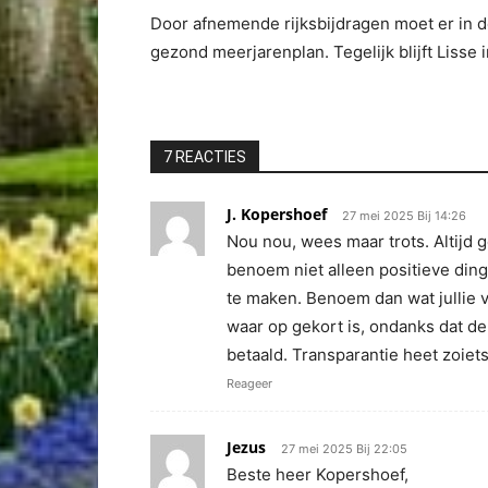
Door afnemende rijksbijdragen moet er in 
gezond meerjarenplan. Tegelijk blijft Lisse
7 REACTIES
J. Kopershoef
27 mei 2025 Bij 14:26
Nou nou, wees maar trots. Altijd 
benoem niet alleen positieve din
te maken. Benoem dan wat jullie 
waar op gekort is, ondanks dat de
betaald. Transparantie heet zoiets
Reageer
Jezus
27 mei 2025 Bij 22:05
Beste heer Kopershoef,