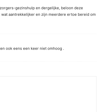
lzorgers-gezinshulp en dergelijke, beloon deze
wat aantrekkelijker en zijn meerdere ertoe bereid om
ten ook eens een keer niet omhoog .