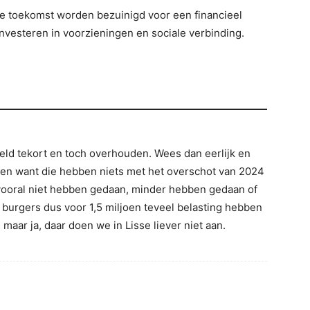
de toekomst worden bezuinigd voor een financieel
 investeren in voorzieningen en sociale verbinding.
geld tekort en toch overhouden. Wees dan eerlijk en
gen want die hebben niets met het overschot van 2024
vooral niet hebben gedaan, minder hebben gedaan of
 burgers dus voor 1,5 miljoen teveel belasting hebben
 maar ja, daar doen we in Lisse liever niet aan.