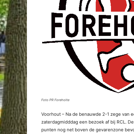
Foto PR Foreholte
Voorhout – Na de benauwde 2-1 zege van e
zaterdagmidddag een bezoek af bij RCL. De
punten nog net boven de gevarenzone bevon