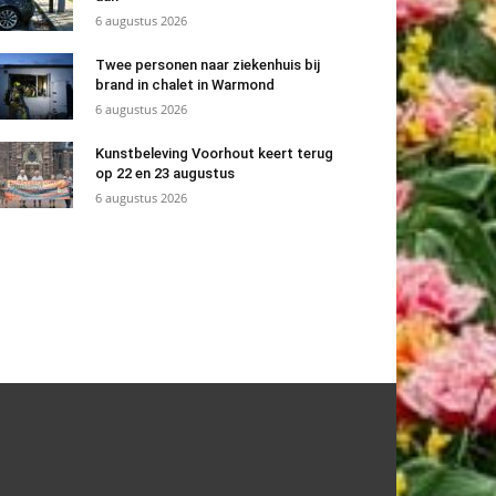
6 augustus 2026
Twee personen naar ziekenhuis bij
brand in chalet in Warmond
6 augustus 2026
Kunstbeleving Voorhout keert terug
op 22 en 23 augustus
6 augustus 2026