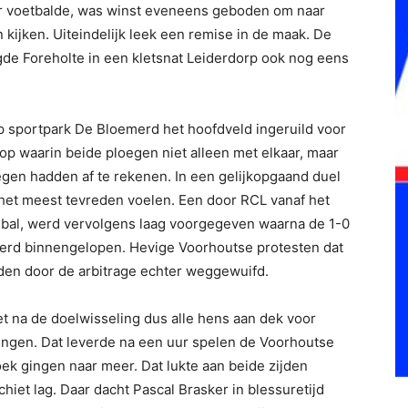
aar voetbalde, was winst eveneens geboden om naar
kijken. Uiteindelijk leek een remise in de maak. De
gde Foreholte in een kletsnat Leiderdorp ook nog eens
sportpark De Bloemerd het hoofdveld ingeruild voor
op waarin beide ploegen niet alleen met elkaar, maar
en hadden af te rekenen. In een gelijkopgaand duel
 het meest tevreden voelen. Een door RCL vanaf het
bal, werd vervolgens laag voorgegeven waarna de 1-0
erd binnengelopen. Hevige Voorhoutse protesten dat
den door de arbitrage echter weggewuifd.
t na de doelwisseling dus alle hens aan dek voor
engen. Dat leverde na een uur spelen de Voorhoutse
ek gingen naar meer. Dat lukte aan beide zijden
hiet lag. Daar dacht Pascal Brasker in blessuretijd