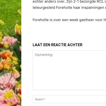
echter anders over. Zijn 2-1 bezorgde RCL o
teleurgesteld Foreholte haar inspanningen
Foreholte is over een week gastheer voor H
LAAT EEN REACTIE ACHTER