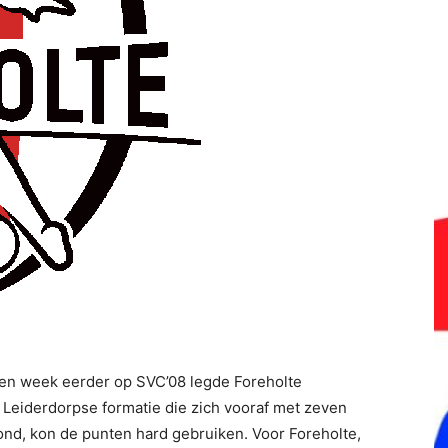
en week eerder op SVC’08 legde Foreholte
 Leiderdorpse formatie die zich vooraf met zeven
d, kon de punten hard gebruiken. Voor Foreholte,