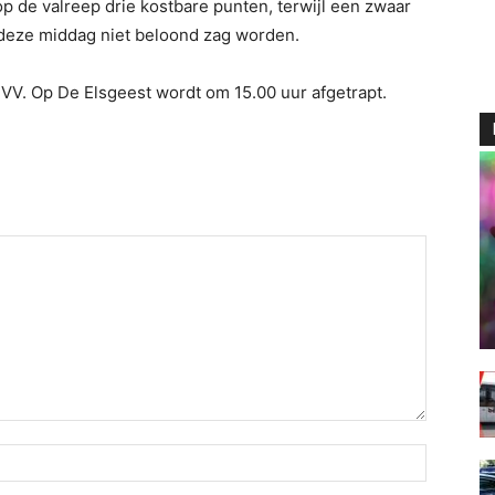
p de valreep drie kostbare punten, terwijl een zwaar
 deze middag niet beloond zag worden.
VV. Op De Elsgeest wordt om 15.00 uur afgetrapt.