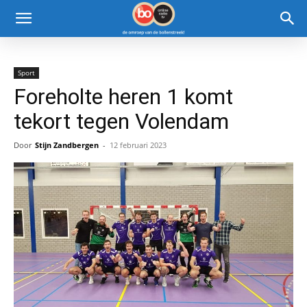
Sport
Foreholte heren 1 komt
tekort tegen Volendam
Door
Stijn Zandbergen
-
12 februari 2023