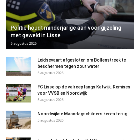
Politie houdt minderjarige aan voor gijzeling
met geweld in Lisse
5 augustus 2026
Leidsevaart afgesloten om Bollenstreek te
beschermen tegen zout water
5 augustus 2026
FC Lisse op de valreep langs Katwijk. Remises
voor VVSB en Noordwijk
5 augustus 2026
Noordwijkse Maandagschilders keren terug
5 augustus 2026