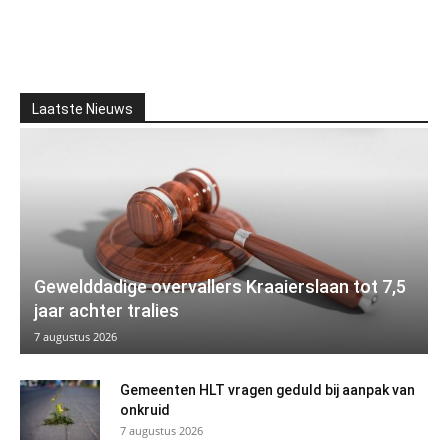
Laatste Nieuws
Gewelddadige overvallers Kraaierslaan tot 7,5
jaar achter tralies
7 augustus 2026
Gemeenten HLT vragen geduld bij aanpak van
onkruid
7 augustus 2026