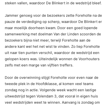
steken vallen, waardoor De Blinkert in de wedstrijd bleef.
Jammer genoeg voor de bezoekers zette Foreholte na de
pauze de verdediging op scherp, waardoor De Blinkert er
maar moeilijk doorheen kwam. Door een goed lopende
samenwerking met doelman Van der Linden scoorden de
bezoekers bijna niet meer, terwijl Foreholte aan de
andere kant wel het net wist te vinden. Zo liep Foreholte
uit naar tien punten verschil, waardoor de wedstrijd een
gelopen koers was. Uiteindelijk wonnen de Voorhouters
zelfs met een marge van vijftien treffers.
Door de overwinning stijgt Foreholte voor even naar de
tweede plek in de Hoofdklasse, al komen veel teams
zondag nog in actie. Volgende week wacht een lastige
uitwedstrijd tegen Volendam 3, dat vooral in eigen huis
veel wedstrijden weet te winnen. Aanvang is zondag om