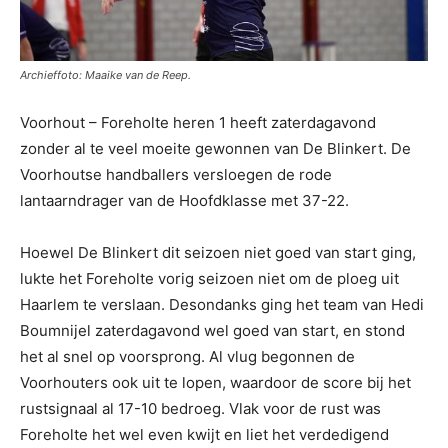
Archieffoto: Maaike van de Reep.
Voorhout – Foreholte heren 1 heeft zaterdagavond
zonder al te veel moeite gewonnen van De Blinkert. De
Voorhoutse handballers versloegen de rode
lantaarndrager van de Hoofdklasse met 37-22.
Hoewel De Blinkert dit seizoen niet goed van start ging,
lukte het Foreholte vorig seizoen niet om de ploeg uit
Haarlem te verslaan. Desondanks ging het team van Hedi
Boumnijel zaterdagavond wel goed van start, en stond
het al snel op voorsprong. Al vlug begonnen de
Voorhouters ook uit te lopen, waardoor de score bij het
rustsignaal al 17-10 bedroeg. Vlak voor de rust was
Foreholte het wel even kwijt en liet het verdedigend