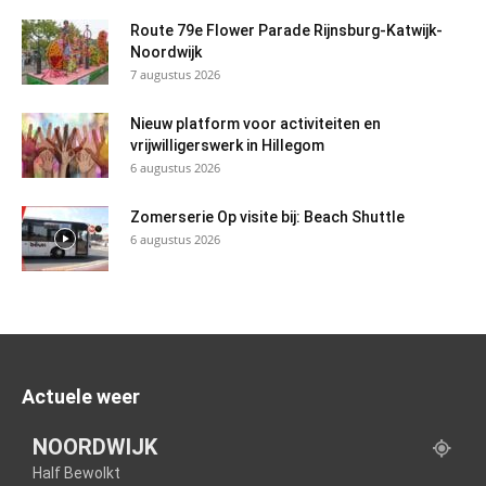
Route 79e Flower Parade Rijnsburg-Katwijk-
Noordwijk
7 augustus 2026
Nieuw platform voor activiteiten en
vrijwilligerswerk in Hillegom
6 augustus 2026
Zomerserie Op visite bij: Beach Shuttle
6 augustus 2026
Actuele weer
NOORDWIJK
Half Bewolkt