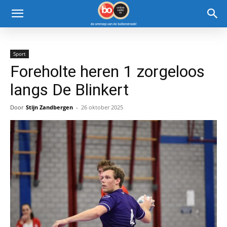
Sport
Foreholte heren 1 zorgeloos
langs De Blinkert
Door
Stijn Zandbergen
-
26 oktober 2025