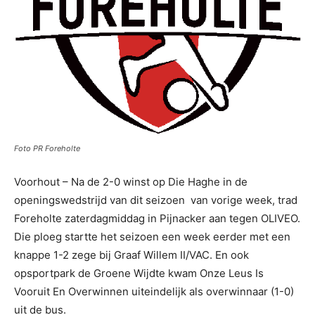
Foto PR Foreholte
Voorhout – Na de 2-0 winst op Die Haghe in de
openingswedstrijd van dit seizoen van vorige week, trad
Foreholte zaterdagmiddag in Pijnacker aan tegen OLIVEO.
Die ploeg startte het seizoen een week eerder met een
knappe 1-2 zege bij Graaf Willem II/VAC. En ook
opsportpark de Groene Wijdte kwam Onze Leus Is
Vooruit En Overwinnen uiteindelijk als overwinnaar (1-0)
uit de bus.