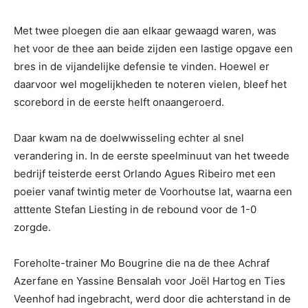
Met twee ploegen die aan elkaar gewaagd waren, was
het voor de thee aan beide zijden een lastige opgave een
bres in de vijandelijke defensie te vinden. Hoewel er
daarvoor wel mogelijkheden te noteren vielen, bleef het
scorebord in de eerste helft onaangeroerd.
Daar kwam na de doelwwisseling echter al snel
verandering in. In de eerste speelminuut van het tweede
bedrijf teisterde eerst Orlando Agues Ribeiro met een
poeier vanaf twintig meter de Voorhoutse lat, waarna een
atttente Stefan Liesting in de rebound voor de 1-0
zorgde.
Foreholte-trainer Mo Bougrine die na de thee Achraf
Azerfane en Yassine Bensalah voor Joël Hartog en Ties
Veenhof had ingebracht, werd door die achterstand in de