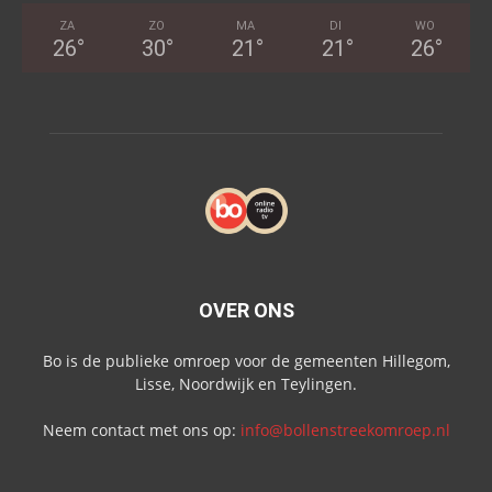
ZA
ZO
MA
DI
WO
26
°
30
°
21
°
21
°
26
°
OVER ONS
Bo is de publieke omroep voor de gemeenten Hillegom,
Lisse, Noordwijk en Teylingen.
Neem contact met ons op:
info@bollenstreekomroep.nl