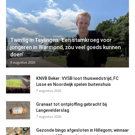
Twintig in Teylingen: ‘Een stamkroeg voor
jongeren in Warmond, zou veel goeds kunnen
doen’
8 augustus 2026
KNVB Beker: VVSB loot thuiswedstrijd, FC
Lisse en Noordwijk spelen buitenshuis
7 augustus 2026
Granaat tot ontploffing gebracht bij
Langevelderslag
7 augustus 2026
Gezonde bingo afgesloten in Hillegom; winnaar