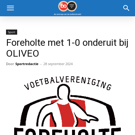
Sport
Foreholte met 1-0 onderuit bij
OLIVEO
Door
Sportredactie
-
28 september 2024