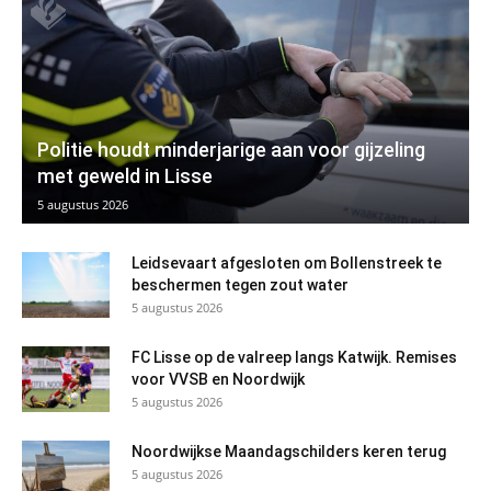
Politie houdt minderjarige aan voor gijzeling
met geweld in Lisse
5 augustus 2026
Leidsevaart afgesloten om Bollenstreek te
beschermen tegen zout water
5 augustus 2026
FC Lisse op de valreep langs Katwijk. Remises
voor VVSB en Noordwijk
5 augustus 2026
Noordwijkse Maandagschilders keren terug
5 augustus 2026