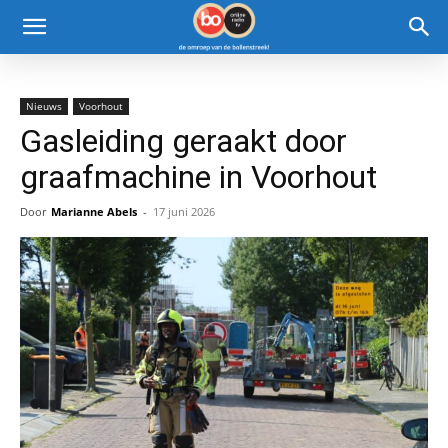
Nieuws
Voorhout
Gasleiding geraakt door
graafmachine in Voorhout
Door
Marianne Abels
-
17 juni 2026