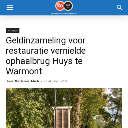
Nieuws
Geldinzameling voor
restauratie vernielde
ophaalbrug Huys te
Warmont
Door
Marianne Abels
-
22 oktober 2024