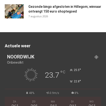
Gezonde bingo afgesloten in Hillegom; winnaar
ontvangt 150 euro shoptegoed
7 augustus 2026
Actuele weer
NOORDWIJK
Onbewolkt
°
25.5
°
C
23.7
°
22.8
48%
0.9m/s
8%
ZA
ZO
MA
DI
WO