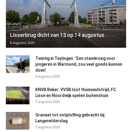
Lisserbrug dicht van 13 op 14 augustus
8 augustus 2026
Twintig in Teylingen: ‘Een stamkroeg voor
jongeren in Warmond, zou veel goeds kunnen
doen’
8 augustus 2026
KNVB Beker: VVSB loot thuiswedstrijd, FC
Lisse en Noordwijk spelen buitenshuis
7 augustus 2026
Granaat tot ontploffing gebracht bij
Langevelderslag
7 augustus 2026