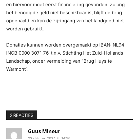
en hiervoor moet eerst financiering gevonden. Zolang
het benodigde geld niet beschikbaar is, blijft de brug
opgehaald en kan de zij-ingang van het landgoed niet
worden gebruikt.
Donaties kunnen worden overgemaakt op IBAN: NL94
INGB 0000 3071 76, t.n.v. Stichting Het Zuid-Hollands
Landschap, onder vermelding van “Brug Huys te
Warmont”.
2 REACTIES
Guus Mineur
23 oktober 2024 Bij 14:56