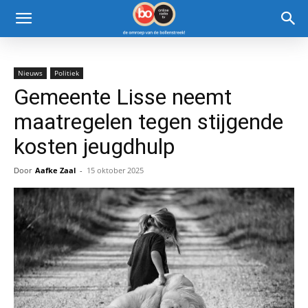
Nieuws
Politiek
Gemeente Lisse neemt
maatregelen tegen stijgende
kosten jeugdhulp
Door
Aafke Zaal
-
15 oktober 2025