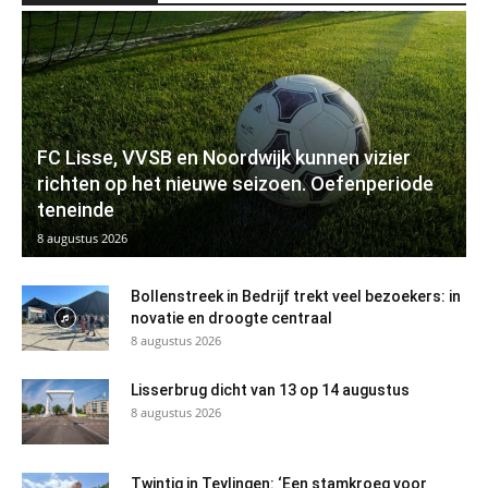
FC Lisse, VVSB en Noordwijk kunnen vizier
richten op het nieuwe seizoen. Oefenperiode
teneinde
8 augustus 2026
Bollenstreek in Bedrijf trekt veel bezoekers: in
novatie en droogte centraal
8 augustus 2026
Lisserbrug dicht van 13 op 14 augustus
8 augustus 2026
Twintig in Teylingen: ‘Een stamkroeg voor