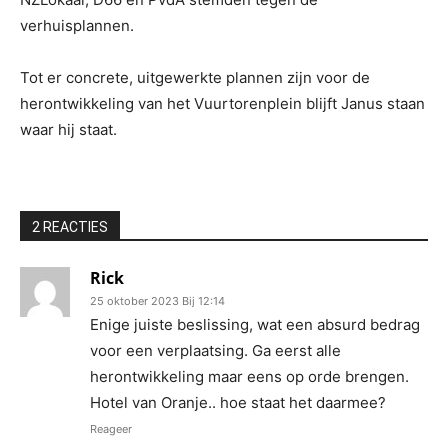
verhuisplannen.
Tot er concrete, uitgewerkte plannen zijn voor de
herontwikkeling van het Vuurtorenplein blijft Janus staan
waar hij staat.
2 REACTIES
Rick
25 oktober 2023 Bij 12:14
Enige juiste beslissing, wat een absurd bedrag
voor een verplaatsing. Ga eerst alle
herontwikkeling maar eens op orde brengen.
Hotel van Oranje.. hoe staat het daarmee?
Reageer