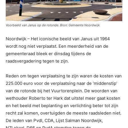
Voorbeeld van Janus op de rotonde. Bron: Gemeente Noordwijk
Noordwijk – Het iconische beeld van Janus uit 1964
wordt nog niet verplaatst. Een meerderheid van de
gemeenteraad bleek er dinsdag tijdens de
raadsvergadering tegen te zijn.
Reden om tegen verplaatsing te zijn waren de kosten van
225.000 euro voor de verplaatsing naar de ‘middenstip’
van de rotonde bij het Vuurtorenplein. De woorden van
wethouder Roberto ter Hark dat uitstel meer gaat kosten
en het beeld met beplanting en verlichting beter tot zijn
recht zal komen, overtuigden de meeste raadsleden niet.
De leden van PvdI, CDA, Lijst Salman Noordwijk,
NZLokaal, D66 en PvdA stemden tegen de