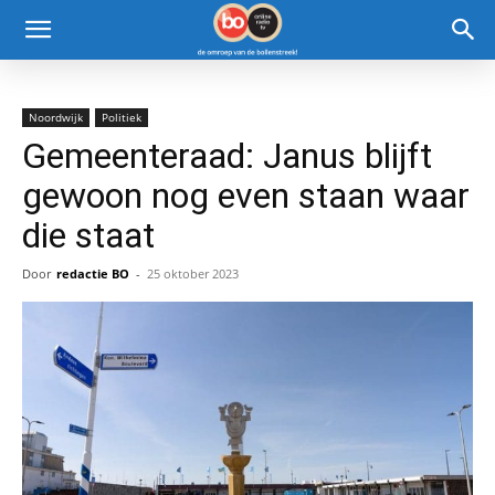
Noordwijk
Politiek
Gemeenteraad: Janus blijft
gewoon nog even staan waar
die staat
Door
redactie BO
-
25 oktober 2023