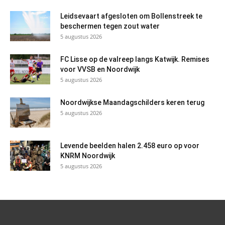
Leidsevaart afgesloten om Bollenstreek te
beschermen tegen zout water
5 augustus 2026
FC Lisse op de valreep langs Katwijk. Remises
voor VVSB en Noordwijk
5 augustus 2026
Noordwijkse Maandagschilders keren terug
5 augustus 2026
Levende beelden halen 2.458 euro op voor
KNRM Noordwijk
5 augustus 2026