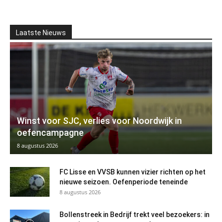
Laatste Nieuws
Winst voor SJC, verlies voor Noordwijk in
oefencampagne
8 augustus 2026
FC Lisse en VVSB kunnen vizier richten op het
nieuwe seizoen. Oefenperiode teneinde
8 augustus 2026
Bollenstreek in Bedrijf trekt veel bezoekers: in