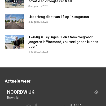
novatie en droogte centraal
8 augustus 2026
Lisserbrug dicht van 13 op 14 augustus
8 augustus 2026
Twintig in Teylingen: ‘Een stamkroeg voor
jongeren in Warmond, zou veel goeds kunnen
doen’
8 augustus 2026
Actuele weer
NOORDWIJK
Bewolkt
°
17.8