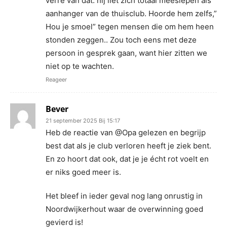
verre van dat. hij liet zich totaal meeslepen als
aanhanger van de thuisclub. Hoorde hem zelfs,”
Hou je smoel” tegen mensen die om hem heen
stonden zeggen.. Zou toch eens met deze
persoon in gesprek gaan, want hier zitten we
niet op te wachten.
Reageer
Bever
21 september 2025 Bij 15:17
Heb de reactie van @Opa gelezen en begrijp
best dat als je club verloren heeft je ziek bent.
En zo hoort dat ook, dat je je écht rot voelt en
er niks goed meer is.
Het bleef in ieder geval nog lang onrustig in
Noordwijkerhout waar de overwinning goed
gevierd is!