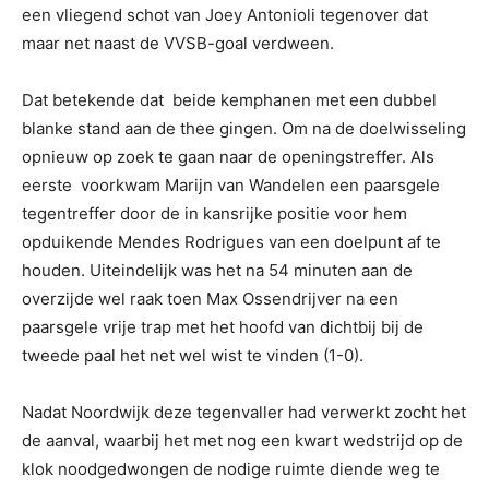
een vliegend schot van Joey Antonioli tegenover dat
maar net naast de VVSB-goal verdween.
Dat betekende dat beide kemphanen met een dubbel
blanke stand aan de thee gingen. Om na de doelwisseling
opnieuw op zoek te gaan naar de openingstreffer. Als
eerste voorkwam Marijn van Wandelen een paarsgele
tegentreffer door de in kansrijke positie voor hem
opduikende Mendes Rodrigues van een doelpunt af te
houden. Uiteindelijk was het na 54 minuten aan de
overzijde wel raak toen Max Ossendrijver na een
paarsgele vrije trap met het hoofd van dichtbij bij de
tweede paal het net wel wist te vinden (1-0).
Nadat Noordwijk deze tegenvaller had verwerkt zocht het
de aanval, waarbij het met nog een kwart wedstrijd op de
klok noodgedwongen de nodige ruimte diende weg te