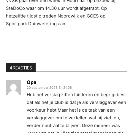
VVSB gaat over een week in Hoornaar op bezoek bij
SteDoCo waar om 14.30 uur wordt afgetrapt. Op
hetzelfde tijdstip treden Noordwijk en GOES op
Sportpark Duinwetering aan.
4 REACTIES
Opa
20 september 2025 Bij 21:06
Heb het verslag zitten luisteren en begrijp best
dat als het je club is dat je als verslaggever een
voorkeur hebt.Maar het is de taak van een
verslaggever om te vertellen wat hij ziet, en,
verder neutraal te blijven. Deze meneer was