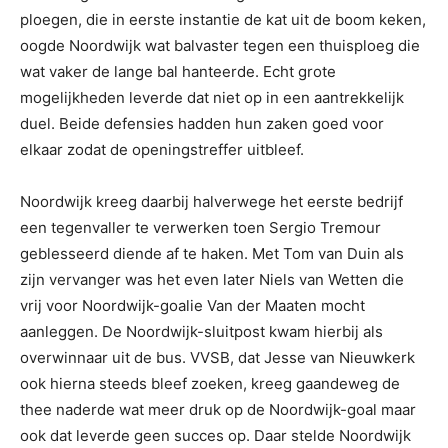
ploegen, die in eerste instantie de kat uit de boom keken,
oogde Noordwijk wat balvaster tegen een thuisploeg die
wat vaker de lange bal hanteerde. Echt grote
mogelijkheden leverde dat niet op in een aantrekkelijk
duel. Beide defensies hadden hun zaken goed voor
elkaar zodat de openingstreffer uitbleef.
Noordwijk kreeg daarbij halverwege het eerste bedrijf
een tegenvaller te verwerken toen Sergio Tremour
geblesseerd diende af te haken. Met Tom van Duin als
zijn vervanger was het even later Niels van Wetten die
vrij voor Noordwijk-goalie Van der Maaten mocht
aanleggen. De Noordwijk-sluitpost kwam hierbij als
overwinnaar uit de bus. VVSB, dat Jesse van Nieuwkerk
ook hierna steeds bleef zoeken, kreeg gaandeweg de
thee naderde wat meer druk op de Noordwijk-goal maar
ook dat leverde geen succes op. Daar stelde Noordwijk