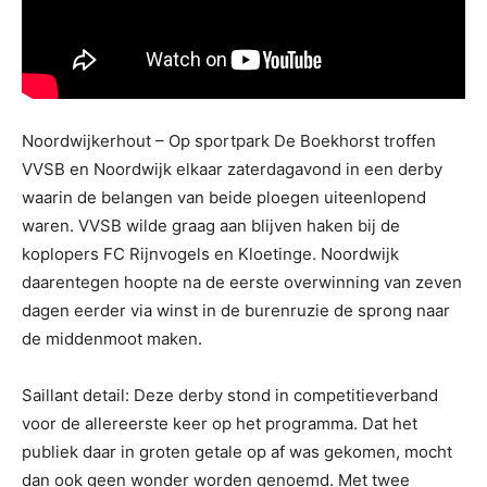
Noordwijkerhout – Op sportpark De Boekhorst troffen
VVSB en Noordwijk elkaar zaterdagavond in een derby
waarin de belangen van beide ploegen uiteenlopend
waren. VVSB wilde graag aan blijven haken bij de
koplopers FC Rijnvogels en Kloetinge. Noordwijk
daarentegen hoopte na de eerste overwinning van zeven
dagen eerder via winst in de burenruzie de sprong naar
de middenmoot maken.
Saillant detail: Deze derby stond in competitieverband
voor de allereerste keer op het programma. Dat het
publiek daar in groten getale op af was gekomen, mocht
dan ook geen wonder worden genoemd. Met twee