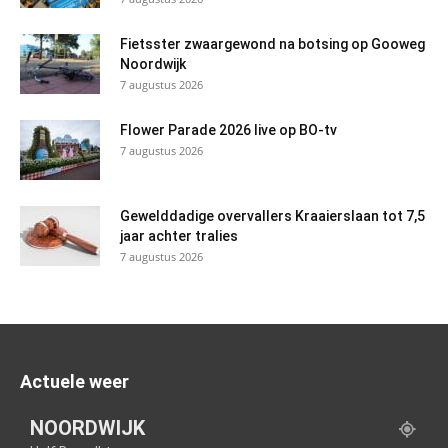
Fietsster zwaargewond na botsing op Gooweg
Noordwijk
7 augustus 2026
Flower Parade 2026 live op BO-tv
7 augustus 2026
Gewelddadige overvallers Kraaierslaan tot 7,5
jaar achter tralies
7 augustus 2026
Actuele weer
NOORDWIJK