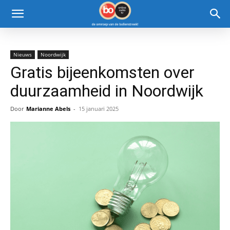
Nieuws
Noordwijk
Gratis bijeenkomsten over
duurzaamheid in Noordwijk
Door
Marianne Abels
-
15 januari 2025