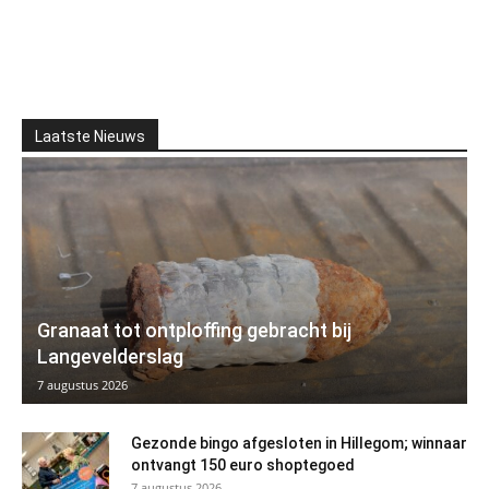
Laatste Nieuws
Granaat tot ontploffing gebracht bij
Langevelderslag
7 augustus 2026
Gezonde bingo afgesloten in Hillegom; winnaar
ontvangt 150 euro shoptegoed
7 augustus 2026