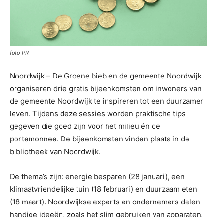
foto PR
Noordwijk – De Groene bieb en de gemeente Noordwijk
organiseren drie gratis bijeenkomsten om inwoners van
de gemeente Noordwijk te inspireren tot een duurzamer
leven. Tijdens deze sessies worden praktische tips
gegeven die goed zijn voor het milieu én de
portemonnee. De bijeenkomsten vinden plaats in de
bibliotheek van Noordwijk.
De thema’s zijn: energie besparen (28 januari), een
klimaatvriendelijke tuin (18 februari) en duurzaam eten
(18 maart). Noordwijkse experts en ondernemers delen
handige ideeën, zoals het slim gebruiken van apparaten,