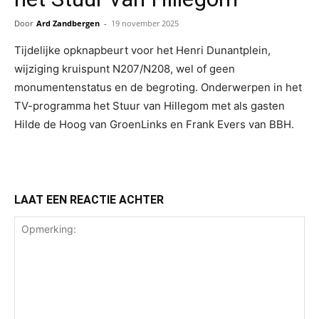
Door
Ard Zandbergen
-
19 november 2025
Tijdelijke opknapbeurt voor het Henri Dunantplein,
wijziging kruispunt N207/N208, wel of geen
monumentenstatus en de begroting. Onderwerpen in het
TV-programma het Stuur van Hillegom met als gasten
Hilde de Hoog van GroenLinks en Frank Evers van BBH.
LAAT EEN REACTIE ACHTER