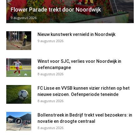
Flower Parade trekt door Noordwijk
9 augustus 2026
Nieuw kunstwerk vernield in Noordwijk
9 augustus 2026
Winst voor SJC, verlies voor Noordwijk in
oefencampagne
8 augustus 2026
FC Lisse en VVSB kunnen vizier richten op het
nieuwe seizoen. Oefenperiode teneinde
8 augustus 2026
Bollenstreek in Bedrijf trekt veel bezoekers: in
novatie en droogte centraal
8 augustus 2026