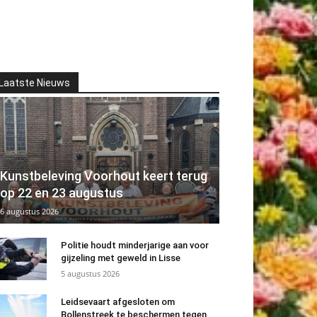
Laatste Nieuws
Kunstbeleving Voorhout keert terug
op 22 en 23 augustus
6 augustus 2026
Politie houdt minderjarige aan voor
gijzeling met geweld in Lisse
5 augustus 2026
Leidsevaart afgesloten om
Bollenstreek te beschermen tegen