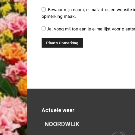
Bewaar mijn naam, e-mailadres en website i
opmerking maak.
Ja, voeg mij toe aan je e-maillijst voor plaats
Actuele weer
NOORDWIJK