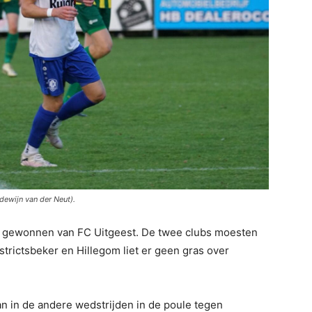
ewijn van der Neut).
m gewonnen van FC Uitgeest. De twee clubs moesten
strictsbeker en Hillegom liet er geen gras over
n in de andere wedstrijden in de poule tegen