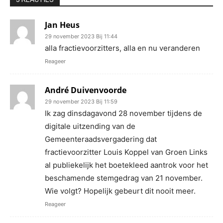
Jan Heus
29 november 2023 Bij 11:44
alla fractievoorzitters, alla en nu veranderen
Reageer
André Duivenvoorde
29 november 2023 Bij 11:59
Ik zag dinsdagavond 28 november tijdens de
digitale uitzending van de
Gemeenteraadsvergadering dat
fractievoorzitter Louis Koppel van Groen Links
al publiekelijk het boetekleed aantrok voor het
beschamende stemgedrag van 21 november.
Wie volgt? Hopelijk gebeurt dit nooit meer.
Reageer