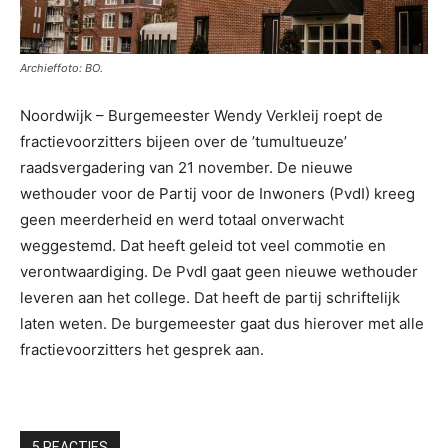
Archieffoto: BO.
Noordwijk – Burgemeester Wendy Verkleij roept de
fractievoorzitters bijeen over de ’tumultueuze’
raadsvergadering van 21 november. De nieuwe
wethouder voor de Partij voor de Inwoners (PvdI) kreeg
geen meerderheid en werd totaal onverwacht
weggestemd. Dat heeft geleid tot veel commotie en
verontwaardiging. De PvdI gaat geen nieuwe wethouder
leveren aan het college. Dat heeft de partij schriftelijk
laten weten. De burgemeester gaat dus hierover met alle
fractievoorzitters het gesprek aan.
5 REACTIES