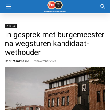
Politiek
In gesprek met burgemeester
na wegsturen kandidaat-
wethouder
Door
redactie BO
-
29 november 2023