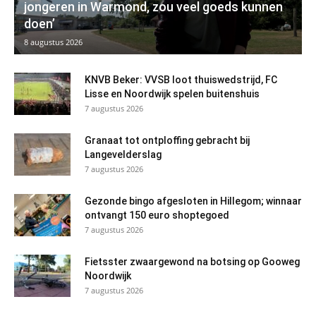
jongeren in Warmond, zou veel goeds kunnen
doen’
8 augustus 2026
KNVB Beker: VVSB loot thuiswedstrijd, FC
Lisse en Noordwijk spelen buitenshuis
7 augustus 2026
Granaat tot ontploffing gebracht bij
Langevelderslag
7 augustus 2026
Gezonde bingo afgesloten in Hillegom; winnaar
ontvangt 150 euro shoptegoed
7 augustus 2026
Fietsster zwaargewond na botsing op Gooweg
Noordwijk
7 augustus 2026