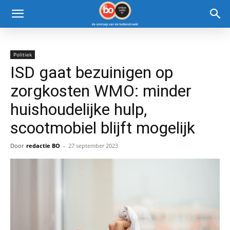
Politiek
ISD gaat bezuinigen op
zorgkosten WMO: minder
huishoudelijke hulp,
scootmobiel blijft mogelijk
Door
redactie BO
-
27 september 2023