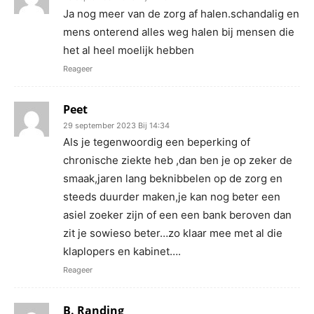
Ja nog meer van de zorg af halen.schandalig en
mens onterend alles weg halen bij mensen die
het al heel moelijk hebben
Reageer
Peet
29 september 2023 Bij 14:34
Als je tegenwoordig een beperking of
chronische ziekte heb ,dan ben je op zeker de
smaak,jaren lang beknibbelen op de zorg en
steeds duurder maken,je kan nog beter een
asiel zoeker zijn of een een bank beroven dan
zit je sowieso beter…zo klaar mee met al die
klaplopers en kabinet….
Reageer
B. Randing