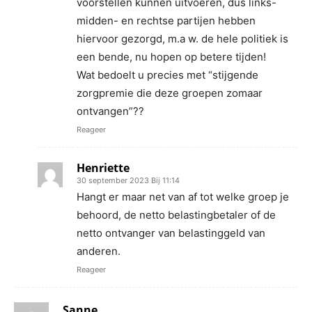
voorstellen kunnen uitvoeren, dus links-
midden- en rechtse partijen hebben
hiervoor gezorgd, m.a w. de hele politiek is
een bende, nu hopen op betere tijden!
Wat bedoelt u precies met “stijgende
zorgpremie die deze groepen zomaar
ontvangen”??
Reageer
Henriette
30 september 2023 Bij 11:14
Hangt er maar net van af tot welke groep je
behoord, de netto belastingbetaler of de
netto ontvanger van belastinggeld van
anderen.
Reageer
Sanne