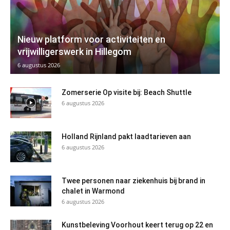
Nieuw platform voor activiteiten en
vrijwilligerswerk in Hillegom
6 augustus 2026
Zomerserie Op visite bij: Beach Shuttle
6 augustus 2026
Holland Rijnland pakt laadtarieven aan
6 augustus 2026
Twee personen naar ziekenhuis bij brand in
chalet in Warmond
6 augustus 2026
Kunstbeleving Voorhout keert terug op 22 en