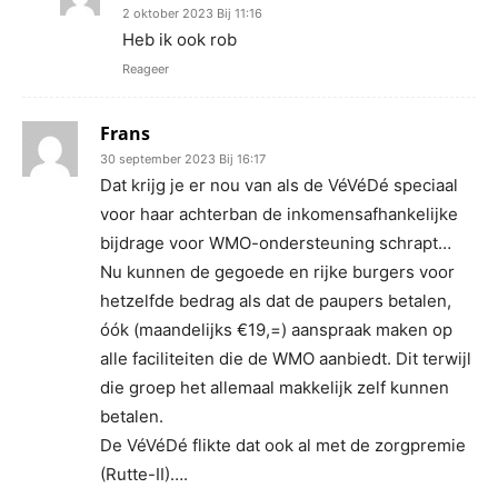
2 oktober 2023 Bij 11:16
Heb ik ook rob
Reageer
Frans
30 september 2023 Bij 16:17
Dat krijg je er nou van als de VéVéDé speciaal
voor haar achterban de inkomensafhankelijke
bijdrage voor WMO-ondersteuning schrapt…
Nu kunnen de gegoede en rijke burgers voor
hetzelfde bedrag als dat de paupers betalen,
óók (maandelijks €19,=) aanspraak maken op
alle faciliteiten die de WMO aanbiedt. Dit terwijl
die groep het allemaal makkelijk zelf kunnen
betalen.
De VéVéDé flikte dat ook al met de zorgpremie
(Rutte-II)….