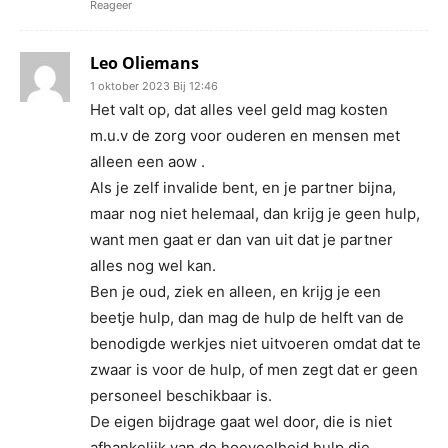
Reageer
Leo Oliemans
1 oktober 2023 Bij 12:46
Het valt op, dat alles veel geld mag kosten
m.u.v de zorg voor ouderen en mensen met
alleen een aow .
Als je zelf invalide bent, en je partner bijna,
maar nog niet helemaal, dan krijg je geen hulp,
want men gaat er dan van uit dat je partner
alles nog wel kan.
Ben je oud, ziek en alleen, en krijg je een
beetje hulp, dan mag de hulp de helft van de
benodigde werkjes niet uitvoeren omdat dat te
zwaar is voor de hulp, of men zegt dat er geen
personeel beschikbaar is.
De eigen bijdrage gaat wel door, die is niet
afhankelijk van de hoeveelheid hulp die