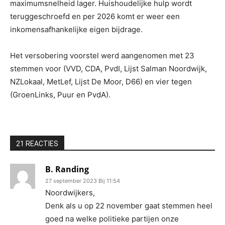
maximumsnelheid lager. Huishoudelijke hulp wordt
teruggeschroefd en per 2026 komt er weer een
inkomensafhankelijke eigen bijdrage.
Het versobering voorstel werd aangenomen met 23
stemmen voor (VVD, CDA, PvdI, Lijst Salman Noordwijk,
NZLokaal, MetLef, Lijst De Moor, D66) en vier tegen
(GroenLinks, Puur en PvdA).
21 REACTIES
B. Randing
27 september 2023 Bij 11:54
Noordwijkers,
Denk als u op 22 november gaat stemmen heel
goed na welke politieke partijen onze