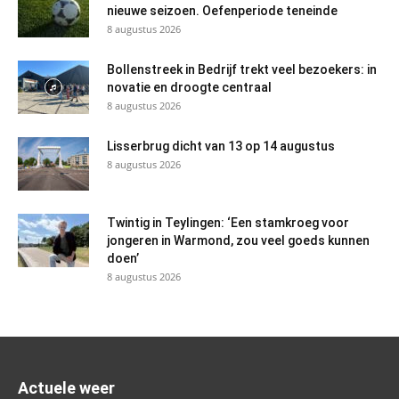
nieuwe seizoen. Oefenperiode teneinde
8 augustus 2026
Bollenstreek in Bedrijf trekt veel bezoekers: in
novatie en droogte centraal
8 augustus 2026
Lisserbrug dicht van 13 op 14 augustus
8 augustus 2026
Twintig in Teylingen: ‘Een stamkroeg voor
jongeren in Warmond, zou veel goeds kunnen
doen’
8 augustus 2026
Actuele weer