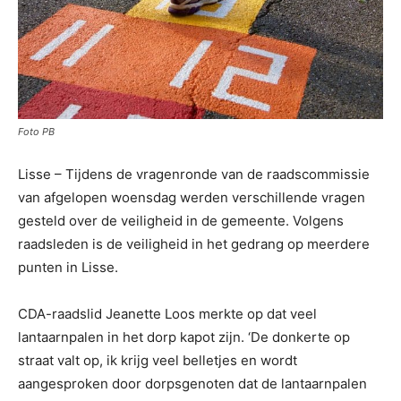
Foto PB
Lisse – Tijdens de vragenronde van de raadscommissie
van afgelopen woensdag werden verschillende vragen
gesteld over de veiligheid in de gemeente. Volgens
raadsleden is de veiligheid in het gedrang op meerdere
punten in Lisse.
CDA-raadslid Jeanette Loos merkte op dat veel
lantaarnpalen in het dorp kapot zijn. ‘De donkerte op
straat valt op, ik krijg veel belletjes en wordt
aangesproken door dorpsgenoten dat de lantaarnpalen