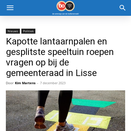
Nieuws
Politiek
Kapotte lantaarnpalen en
gesplitste speeltuin roepen
vragen op bij de
gemeenteraad in Lisse
Door
Kim Martens
-
7 december 2023