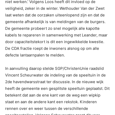
niet werken.’ Volgens Loos heeft dit invloed op de
veiligheid, zeker in de winter. Wethouder Van der Zwet
laat weten dat de oorzaken uiteenlopend zijn en dat de
gemeente afhankelijk is van meldingen van de burgers.
De gemeente probeert zo snel mogelijk alle kapotte
kabels te repareren in samenwerking met Leander, maar
door capaciteitstekort is dit een ingewikkelde kwestie.
De CDA fractie roept de inwoners alsnog op om alle
defecte lantaarnpalen te melden.
In aanvulling daarop stelde SGP/ChristenUnie raadslid
Vincent Scheurwater de indeling van de speeltuin in de
2de havendwarsstraat ter discussie. In de nieuwe wijk
heeft de gemeente een gesplitste speeltuin geplaatst. Dit
betekent dat aan de ene kant van de weg een wipkip
staat en aan de andere kant een rekstok. Kinderen
rennen over en weer tussen de verschillende