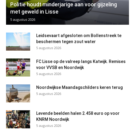
Politie houdt minderjarige aan voor gijzeling
met geweld in Lisse
5 augustus 2026
Leidsevaart afgesloten om Bollenstreek te
beschermen tegen zout water
5 augustus 2026
FC Lisse op de valreep langs Katwijk. Remises
voor VVSB en Noordwijk
5 augustus 2026
Noordwijkse Maandagschilders keren terug
5 augustus 2026
Levende beelden halen 2.458 euro op voor
KNRM Noordwijk
5 augustus 2026