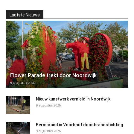
Laatste Nieuws
Flower Parade trekt door Noordwijk
9 augustus 2026
Nieuw kunstwerk vernield in Noordwijk
9 augustus 2026
Bermbrand in Voorhout door brandstichting
9 augustus 2026