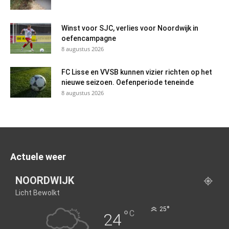
Winst voor SJC, verlies voor Noordwijk in
oefencampagne
8 augustus 2026
FC Lisse en VVSB kunnen vizier richten op het
nieuwe seizoen. Oefenperiode teneinde
8 augustus 2026
Actuele weer
NOORDWIJK
Licht Bewolkt
°
25
°
C
24