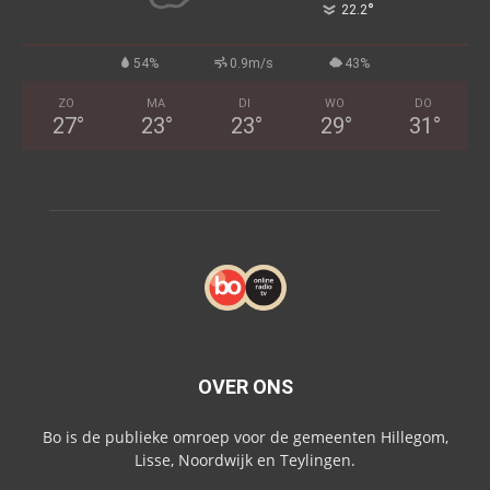
°
22.2
54%
0.9m/s
43%
ZO
MA
DI
WO
DO
27
°
23
°
23
°
29
°
31
°
OVER ONS
Bo is de publieke omroep voor de gemeenten Hillegom,
Lisse, Noordwijk en Teylingen.