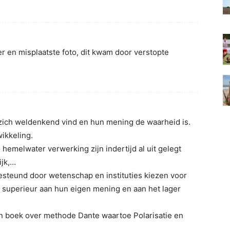
r en misplaatste foto, dit kwam door verstopte
zich weldenkend vind en hun mening de waarheid is.
ikkeling.
 hemelwater verwerking zijn indertijd al uit gelegt
ijk,…
gesteund door wetenschap en instituties kiezen voor
 superieur aan hun eigen mening en aan het lager
n boek over methode Dante waartoe Polarisatie en