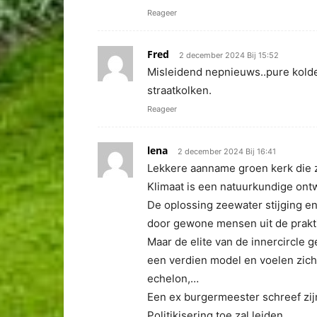
Reageer
Fred
2 december 2024 Bij 15:52
Misleidend nepnieuws..pure kolde
straatkolken.
Reageer
lena
2 december 2024 Bij 16:41
Lekkere aanname groen kerk die 
Klimaat is een natuurkundige ontw
De oplossing zeewater stijging en
door gewone mensen uit de prakt
Maar de elite van de innercircle 
een verdien model en voelen zich
echelon,…
Een ex burgermeester schreef zij
Politikisering toe zal leiden.