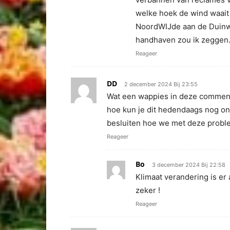
welke hoek de wind waait 
NoordWIJde aan de Duinweg
handhaven zou ik zeggen.
Reageer
DD
2 december 2024 Bij 23:55
Wat een wappies in deze comments
hoe kun je dit hedendaags nog o
besluiten hoe we met deze probl
Reageer
Bo
3 december 2024 Bij 22:58
Klimaat verandering is er 
zeker !
Reageer