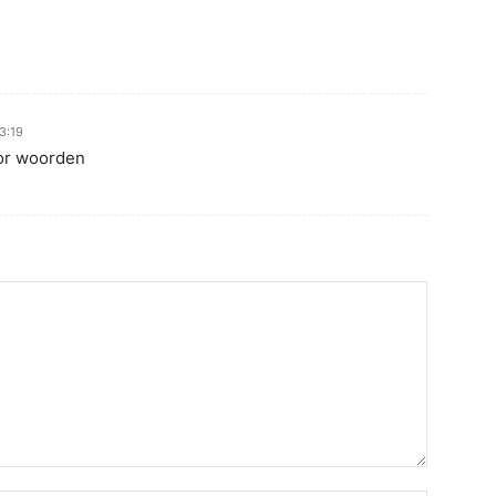
3:19
or woorden