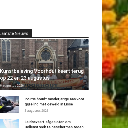
Laatste Nieuws
Kunstbeleving Voorhout keert terug
op 22 en 23 augustus
6 augustus 2026
Politie houdt minderjarige aan voor
gijzeling met geweld in Lisse
5 augustus 2026
Leidsevaart afgesloten om
Bollenstreek te beschermen tegen