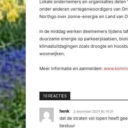
Lokale ondernemers en organisaties delen 
onder anderen vertegenwoordigers van Ont
Northgo over zonne-energie en Land van O
In de middag werken deelnemers tijdens taf
duurzame energie op parkeerplaatsen, biol
klimaatuitdagingen zoals droogte en hoosbu
woonwijken.
Meer informatie en aanmelden:
www.komina
10 REACTIES
henk
2 december 2024 Bij 14:31
dat de straten vol lopen heeft ge
bestuur