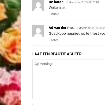
De baron
3 december 2024 Bij 11:04
Woke alert
Reageer
Ad van der niet
3 december 2024 Bij 2
Goedkoop nepnieuws te triest vo
Reageer
LAAT EEN REACTIE ACHTER