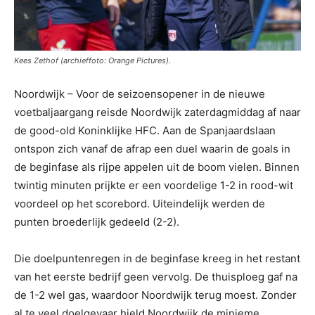
Kees Zethof (archieffoto: Orange Pictures).
Noordwijk – Voor de seizoensopener in de nieuwe
voetbaljaargang reisde Noordwijk zaterdagmiddag af naar
de good-old Koninklijke HFC. Aan de Spanjaardslaan
ontspon zich vanaf de afrap een duel waarin de goals in
de beginfase als rijpe appelen uit de boom vielen. Binnen
twintig minuten prijkte er een voordelige 1-2 in rood-wit
voordeel op het scorebord. Uiteindelijk werden de
punten broederlijk gedeeld (2-2).
Die doelpuntenregen in de beginfase kreeg in het restant
van het eerste bedrijf geen vervolg. De thuisploeg gaf na
de 1-2 wel gas, waardoor Noordwijk terug moest. Zonder
al te veel doelgevaar hield Noordwijk de minieme