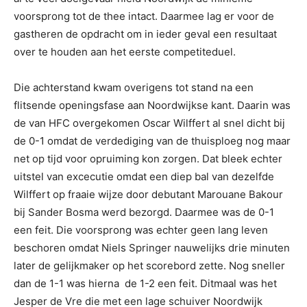
voorsprong tot de thee intact. Daarmee lag er voor de
gastheren de opdracht om in ieder geval een resultaat
over te houden aan het eerste competiteduel.
Die achterstand kwam overigens tot stand na een
flitsende openingsfase aan Noordwijkse kant. Daarin was
de van HFC overgekomen Oscar Wilffert al snel dicht bij
de 0-1 omdat de verdediging van de thuisploeg nog maar
net op tijd voor opruiming kon zorgen. Dat bleek echter
uitstel van excecutie omdat een diep bal van dezelfde
Wilffert op fraaie wijze door debutant Marouane Bakour
bij Sander Bosma werd bezorgd. Daarmee was de 0-1
een feit. Die voorsprong was echter geen lang leven
beschoren omdat Niels Springer nauwelijks drie minuten
later de gelijkmaker op het scorebord zette. Nog sneller
dan de 1-1 was hierna de 1-2 een feit. Ditmaal was het
Jesper de Vre die met een lage schuiver Noordwijk