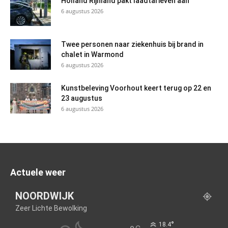
Holland Rijnland pakt laadtarieven aan
6 augustus 2026
Twee personen naar ziekenhuis bij brand in
chalet in Warmond
6 augustus 2026
Kunstbeleving Voorhout keert terug op 22 en
23 augustus
6 augustus 2026
Actuele weer
NOORDWIJK
Zeer Lichte Bewolking
°
18.4