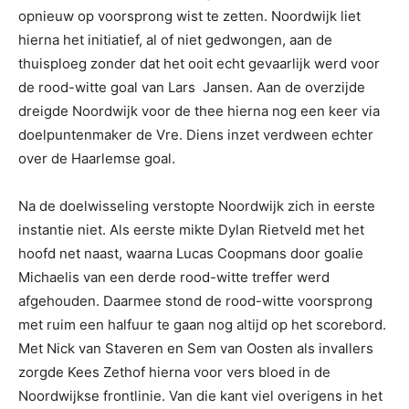
opnieuw op voorsprong wist te zetten. Noordwijk liet
hierna het initiatief, al of niet gedwongen, aan de
thuisploeg zonder dat het ooit echt gevaarlijk werd voor
de rood-witte goal van Lars Jansen. Aan de overzijde
dreigde Noordwijk voor de thee hierna nog een keer via
doelpuntenmaker de Vre. Diens inzet verdween echter
over de Haarlemse goal.
Na de doelwisseling verstopte Noordwijk zich in eerste
instantie niet. Als eerste mikte Dylan Rietveld met het
hoofd net naast, waarna Lucas Coopmans door goalie
Michaelis van een derde rood-witte treffer werd
afgehouden. Daarmee stond de rood-witte voorsprong
met ruim een halfuur te gaan nog altijd op het scorebord.
Met Nick van Staveren en Sem van Oosten als invallers
zorgde Kees Zethof hierna voor vers bloed in de
Noordwijkse frontlinie. Van die kant viel overigens in het