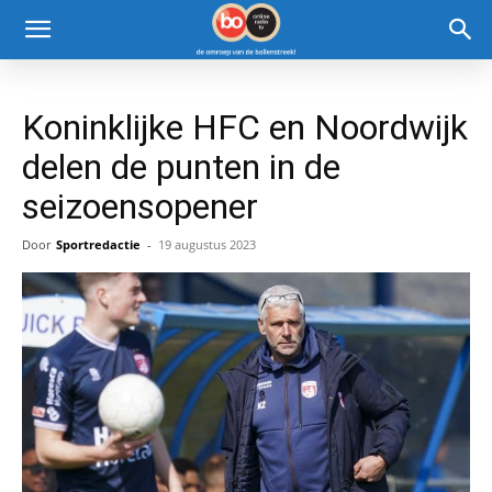
Koninklijke HFC en Noordwijk
delen de punten in de
seizoensopener
Door
Sportredactie
-
19 augustus 2023