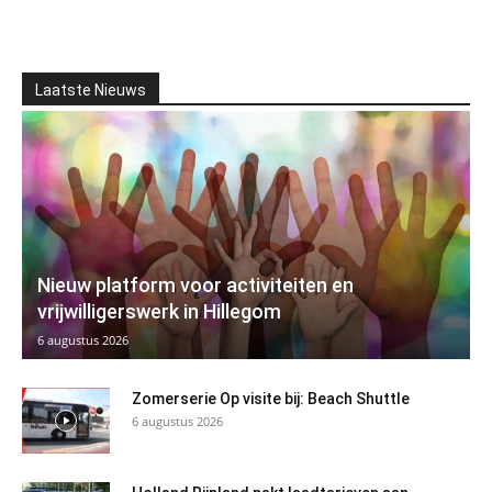
Laatste Nieuws
Nieuw platform voor activiteiten en
vrijwilligerswerk in Hillegom
6 augustus 2026
Zomerserie Op visite bij: Beach Shuttle
6 augustus 2026