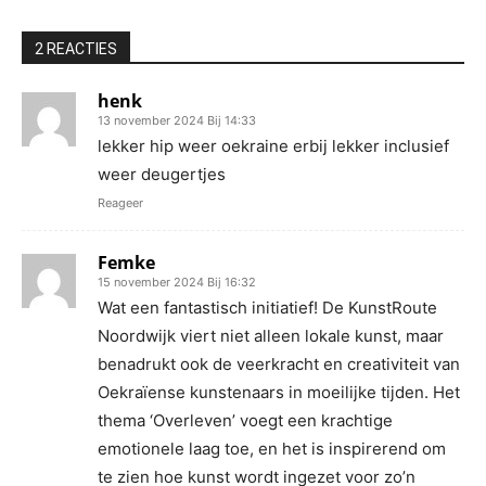
2 REACTIES
henk
13 november 2024 Bij 14:33
lekker hip weer oekraine erbij lekker inclusief
weer deugertjes
Reageer
Femke
15 november 2024 Bij 16:32
Wat een fantastisch initiatief! De KunstRoute
Noordwijk viert niet alleen lokale kunst, maar
benadrukt ook de veerkracht en creativiteit van
Oekraïense kunstenaars in moeilijke tijden. Het
thema ‘Overleven’ voegt een krachtige
emotionele laag toe, en het is inspirerend om
te zien hoe kunst wordt ingezet voor zo’n