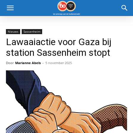
Nieuws
Sassenheim
Lawaaiactie voor Gaza bij
station Sassenheim stopt
Door
Marianne Abels
-
5 november 2025