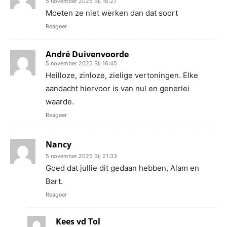
5 november 2025 Bij 16:27
Moeten ze niet werken dan dat soort
Reageer
André Duivenvoorde
5 november 2025 Bij 16:45
Heilloze, zinloze, zielige vertoningen. Elke
aandacht hiervoor is van nul en generlei
waarde.
Reageer
Nancy
5 november 2025 Bij 21:33
Goed dat jullie dit gedaan hebben, Alam en
Bart.
Reageer
Kees vd Tol