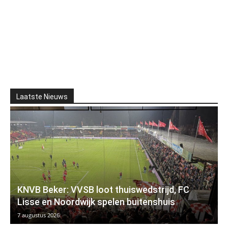
Laatste Nieuws
KNVB Beker: VVSB loot thuiswedstrijd, FC
Lisse en Noordwijk spelen buitenshuis
7 augustus 2026