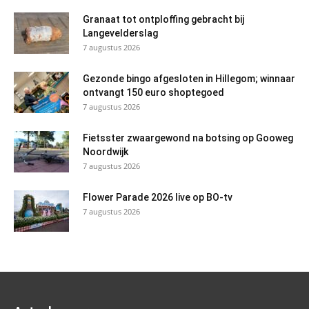
Granaat tot ontploffing gebracht bij
Langevelderslag
7 augustus 2026
Gezonde bingo afgesloten in Hillegom; winnaar
ontvangt 150 euro shoptegoed
7 augustus 2026
Fietsster zwaargewond na botsing op Gooweg
Noordwijk
7 augustus 2026
Flower Parade 2026 live op BO-tv
7 augustus 2026