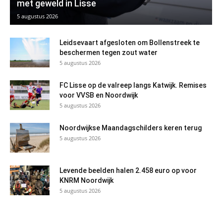
met geweld in Lisse
5 augustus 2026
Leidsevaart afgesloten om Bollenstreek te
beschermen tegen zout water
5 augustus 2026
FC Lisse op de valreep langs Katwijk. Remises
voor VVSB en Noordwijk
5 augustus 2026
Noordwijkse Maandagschilders keren terug
5 augustus 2026
Levende beelden halen 2.458 euro op voor
KNRM Noordwijk
5 augustus 2026