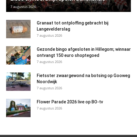
7 augustus 2026
Granaat tot ontploffing gebracht bij
Langevelderslag
7 augustus 2026
Gezonde bingo afgesloten in Hillegom; winnaar
ontvangt 150 euro shoptegoed
7 augustus 2026
Fietsster zwaargewond na botsing op Gooweg
Noordwijk
7 augustus 2026
Flower Parade 2026 live op BO-tv
7 augustus 2026