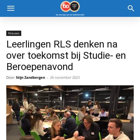
Nieuws
Leerlingen RLS denken na
over toekomst bij Studie- en
Beroepenavond
Door
Stijn Zandbergen
-
26 november 2023