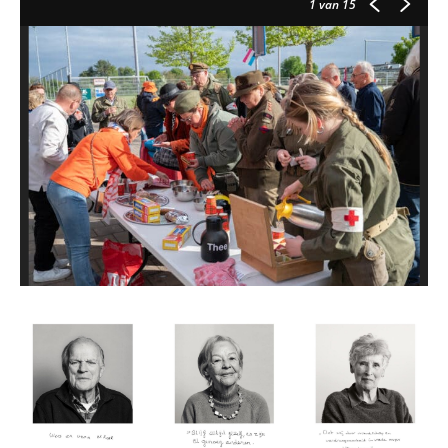
1
van 15