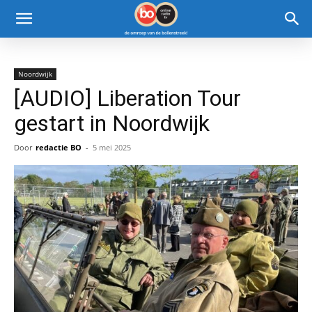
Noordwijk
[AUDIO] Liberation Tour
gestart in Noordwijk
Door
redactie BO
-
5 mei 2025