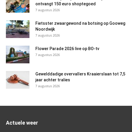
ontvangt 150 euro shoptegoed
7 augustus 2026
Fietsster zwaargewond na botsing op Gooweg
Noordwijk
7 augustus 2026
Flower Parade 2026 live op BO-tv
7 augustus 2026
Gewelddadige overvallers Kraaierslaan tot 7,5
jaar achter tralies
7 augustus 2026
Actuele weer