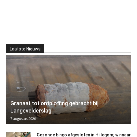
Laatste Nieuws
Granaat tot ontploffing gebracht bij
Langevelderslag
7 augustus 2026
Gezonde bingo afgesloten in Hillegom; winnaar