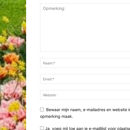
Bewaar mijn naam, e-mailadres en website i
opmerking maak.
Ja, voeg mij toe aan je e-maillijst voor plaats