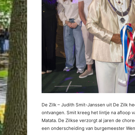
De Zilk – Judith Smit-Janssen uit De Zilk h
ontvangen. Smit kreeg het lintje na afloop 
Matata. De Zilkse verzorgt al jaren de chor
een onderscheiding van burgemeester Wendy