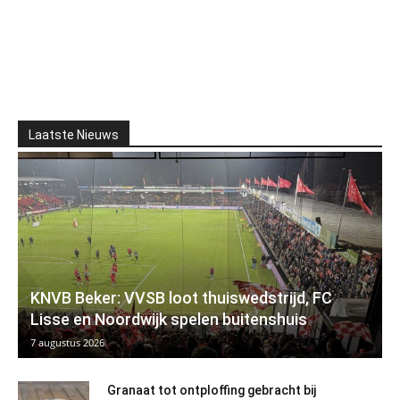
Laatste Nieuws
KNVB Beker: VVSB loot thuiswedstrijd, FC
Lisse en Noordwijk spelen buitenshuis
7 augustus 2026
Granaat tot ontploffing gebracht bij