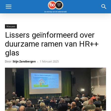
Nieuws
Lissers geïnformeerd over
duurzame ramen van HR++
glas
Door
Stijn Zandbergen
-
1 februari 2025