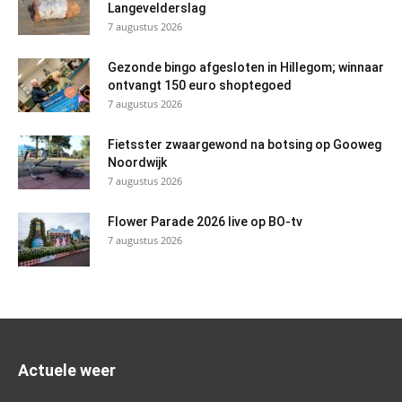
Langevelderslag
7 augustus 2026
Gezonde bingo afgesloten in Hillegom; winnaar
ontvangt 150 euro shoptegoed
7 augustus 2026
Fietsster zwaargewond na botsing op Gooweg
Noordwijk
7 augustus 2026
Flower Parade 2026 live op BO-tv
7 augustus 2026
Actuele weer