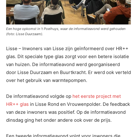
Een hoge opkomst in 't Poelhuys, waar de informatieavond werd gehouden
(foto: Lisse Duurzaam).
Lisse – Inwoners van Lisse zijn geïnformeerd over HR++
glas. Dit speciale type glas zorgt voor een betere isolatie
van huizen. De informatieavond werd georganiseerd
door Lisse Duurzaam en Buurtkracht. Er werd ook verteld
over het gebruik van warmtepompen.
De informatieavond volgde op
het eerste project met
HR++ glas
in Lisse Rond en Vrouwenpolder. De feedback
van deze inwoners was positief. Op de informatieavond
dinsdag ging het onder andere ook over de prijs.
Een tweede informatieavond volgt voor inwoners die