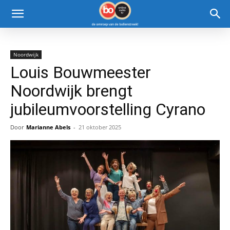
Noordwijk
Louis Bouwmeester
Noordwijk brengt
jubileumvoorstelling Cyrano
Door
Marianne Abels
-
21 oktober 2025