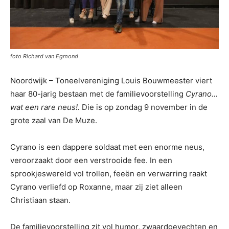
foto Richard van Egmond
Noordwijk – Toneelvereniging Louis Bouwmeester viert
haar 80-jarig bestaan met de familievoorstelling
Cyrano…
wat een rare neus!.
Die is op zondag 9 november in de
grote zaal van De Muze.
Cyrano is een dappere soldaat met een enorme neus,
veroorzaakt door een verstrooide fee. In een
sprookjeswereld vol trollen, feeën en verwarring raakt
Cyrano verliefd op Roxanne, maar zij ziet alleen
Christiaan staan.
De familievoorstelling zit vol humor, zwaardgevechten en