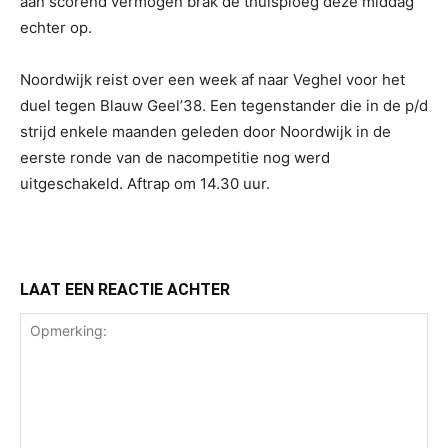
aan scorend vermogen brak de thuisploeg deze middag
echter op.
Noordwijk reist over een week af naar Veghel voor het
duel tegen Blauw Geel’38. Een tegenstander die in de p/d
strijd enkele maanden geleden door Noordwijk in de
eerste ronde van de nacompetitie nog werd
uitgeschakeld. Aftrap om 14.30 uur.
LAAT EEN REACTIE ACHTER