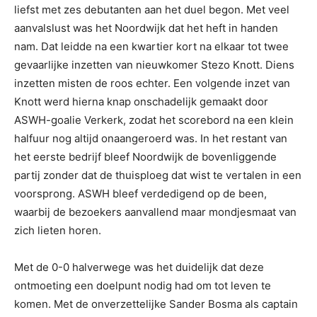
liefst met zes debutanten aan het duel begon. Met veel
aanvalslust was het Noordwijk dat het heft in handen
nam. Dat leidde na een kwartier kort na elkaar tot twee
gevaarlijke inzetten van nieuwkomer Stezo Knott. Diens
inzetten misten de roos echter. Een volgende inzet van
Knott werd hierna knap onschadelijk gemaakt door
ASWH-goalie Verkerk, zodat het scorebord na een klein
halfuur nog altijd onaangeroerd was. In het restant van
het eerste bedrijf bleef Noordwijk de bovenliggende
partij zonder dat de thuisploeg dat wist te vertalen in een
voorsprong. ASWH bleef verdedigend op de been,
waarbij de bezoekers aanvallend maar mondjesmaat van
zich lieten horen.
Met de 0-0 halverwege was het duidelijk dat deze
ontmoeting een doelpunt nodig had om tot leven te
komen. Met de onverzettelijke Sander Bosma als captain