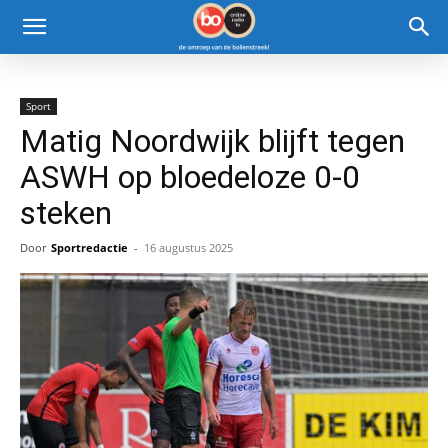
Sport
Matig Noordwijk blijft tegen
ASWH op bloedeloze 0-0
steken
Door
Sportredactie
-
16 augustus 2025