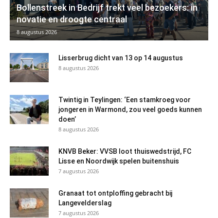
Bollenstreek in Bedrijf trekt veel bezoekers: in
novatie en droogte centraal
8 augustus 2026
Lisserbrug dicht van 13 op 14 augustus
8 augustus 2026
Twintig in Teylingen: ‘Een stamkroeg voor
jongeren in Warmond, zou veel goeds kunnen
doen’
8 augustus 2026
KNVB Beker: VVSB loot thuiswedstrijd, FC
Lisse en Noordwijk spelen buitenshuis
7 augustus 2026
Granaat tot ontploffing gebracht bij
Langevelderslag
7 augustus 2026