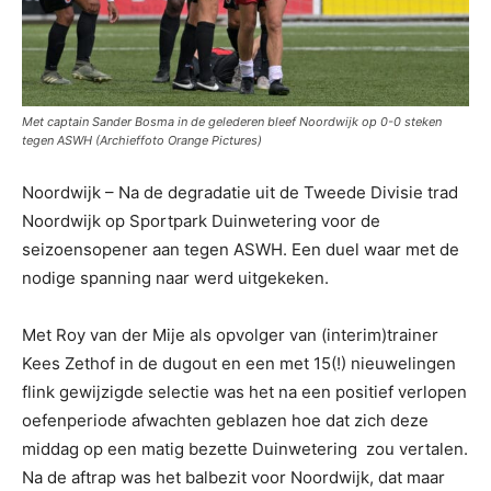
Met captain Sander Bosma in de gelederen bleef Noordwijk op 0-0 steken
tegen ASWH (Archieffoto Orange Pictures)
Noordwijk – Na de degradatie uit de Tweede Divisie trad
Noordwijk op Sportpark Duinwetering voor de
seizoensopener aan tegen ASWH. Een duel waar met de
nodige spanning naar werd uitgekeken.
Met Roy van der Mije als opvolger van (interim)trainer
Kees Zethof in de dugout en een met 15(!) nieuwelingen
flink gewijzigde selectie was het na een positief verlopen
oefenperiode afwachten geblazen hoe dat zich deze
middag op een matig bezette Duinwetering zou vertalen.
Na de aftrap was het balbezit voor Noordwijk, dat maar