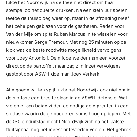
lukte het Noordwijk na de thee niet direct om haar
stempel op het duel te drukken. Na een klein uur spelen
leefde de thuisploeg weer op, maar in de afronding bleef
het behelpen geblazen voor de gastheren. Reden voor
Van der Mije om spits Ruben Marbus in te wisselen voor
nieuwkomer Serge Tremour. Met nog 25 minuten op de
klok was de beste roodwitte mogelijkheid vervolgens
voor Joey Antonioli. De middenvelder nam een voorzet
direct op de pantoffel, maar zag zijn inzet vervolgens
gestopt door ASWH-doelman Joey Verkerk.
Alle goede wil ten spijt lukte het Noordwijk ook niet om in
de slotfase een bres te slaan in de ASWH-defensie. Wel
vielen er aan beide zijden de nodige gele prenten in een
slotfase waarin de gemoederen soms hoog opliepen. Met
de 0-0 einduitslag mocht Noordwijk zich na het laatste
fluitsignaal nog het meest ontevreden voelen. Het gebrek