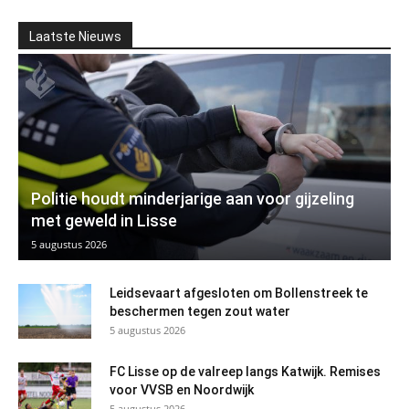
Laatste Nieuws
Politie houdt minderjarige aan voor gijzeling
met geweld in Lisse
5 augustus 2026
Leidsevaart afgesloten om Bollenstreek te
beschermen tegen zout water
5 augustus 2026
FC Lisse op de valreep langs Katwijk. Remises
voor VVSB en Noordwijk
5 augustus 2026