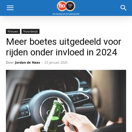
Nieuws
Noordwijk
Meer boetes uitgedeeld voor
rijden onder invloed in 2024
Door
Jordan de Haas
-
23 januari 2025