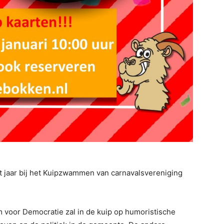
it jaar bij het Kuipzwammen van carnavalsvereniging
 voor Democratie zal in de kuip op humoristische