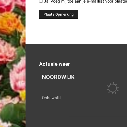
Ja, voeg mij toe aan je e-maillijst voor plaats
Actuele weer
NOORDWIJK
Onbewolkt