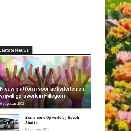
Laatste Nieuws
Nieuw platform voor activiteiten en
vrijwilligerswerk in Hillegom
6 augustus 2026
Zomerserie Op visite bij: Beach
Shuttle
6 augustus 2026