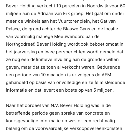
Bever Holding verkocht 10 percelen in Noordwijk voor 60
miljoen aan de Adriaan van Erk groep. Het gaat om onder
meer de winkels aan het Vuurtorenplein, het Gat van
Palace, de grond achter de Blauwe Gans en de locatie
van voormalig manege Meeuwenoord aan de
Northgodreef. Bever Holding wordt ook beboet omdat in
het jaarverslag en twee persberichten wordt gemeld dat
ze nog een definitieve invulling aan de gronden willen
geven, maar dat ze toen al verkocht waren. Gedurende
een periode van 10 maanden is er volgens de AFM
gehandeld op basis van onvolledige en zelfs misleidende
informatie en dat levert een boete op van 5 miljoen.
Naar het oordeel van N.V. Bever Holding was in de
betreffende periode geen sprake van concrete en
koersgevoelige informatie en was er een rechtmatig
belang om de voorwaardelijke verkoopovereenkomsten