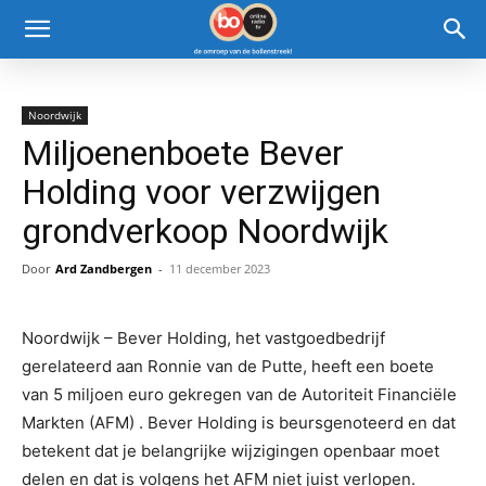
Noordwijk
Miljoenenboete Bever
Holding voor verzwijgen
grondverkoop Noordwijk
Door
Ard Zandbergen
-
11 december 2023
Noordwijk – Bever Holding, het vastgoedbedrijf
gerelateerd aan Ronnie van de Putte, heeft een boete
van 5 miljoen euro gekregen van de Autoriteit Financiële
Markten (AFM) . Bever Holding is beursgenoteerd en dat
betekent dat je belangrijke wijzigingen openbaar moet
delen en dat is volgens het AFM niet juist verlopen.