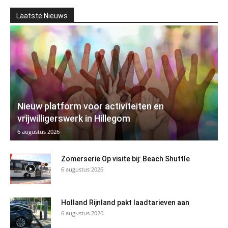
Laatste Nieuws
Nieuw platform voor activiteiten en
vrijwilligerswerk in Hillegom
6 augustus 2026
Zomerserie Op visite bij: Beach Shuttle
6 augustus 2026
Holland Rijnland pakt laadtarieven aan
6 augustus 2026