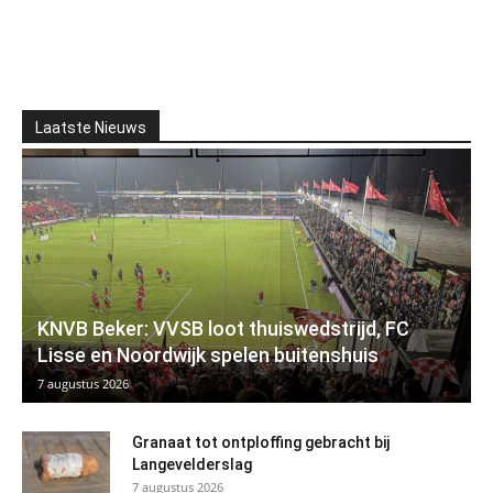
Laatste Nieuws
KNVB Beker: VVSB loot thuiswedstrijd, FC
Lisse en Noordwijk spelen buitenshuis
7 augustus 2026
Granaat tot ontploffing gebracht bij
Langevelderslag
7 augustus 2026