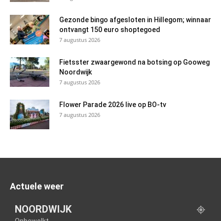
Gezonde bingo afgesloten in Hillegom; winnaar
ontvangt 150 euro shoptegoed
7 augustus 2026
Fietsster zwaargewond na botsing op Gooweg
Noordwijk
7 augustus 2026
Flower Parade 2026 live op BO-tv
7 augustus 2026
Actuele weer
NOORDWIJK