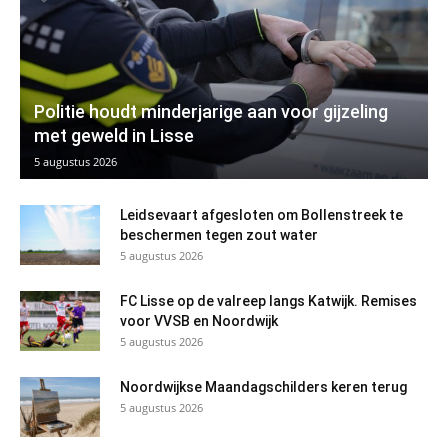
Politie houdt minderjarige aan voor gijzeling
met geweld in Lisse
5 augustus 2026
Leidsevaart afgesloten om Bollenstreek te
beschermen tegen zout water
5 augustus 2026
FC Lisse op de valreep langs Katwijk. Remises
voor VVSB en Noordwijk
5 augustus 2026
Noordwijkse Maandagschilders keren terug
5 augustus 2026