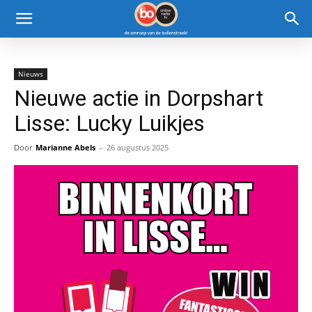
Nieuws
Nieuwe actie in Dorpshart
Lisse: Lucky Luikjes
Door
Marianne Abels
-
26 augustus 2025