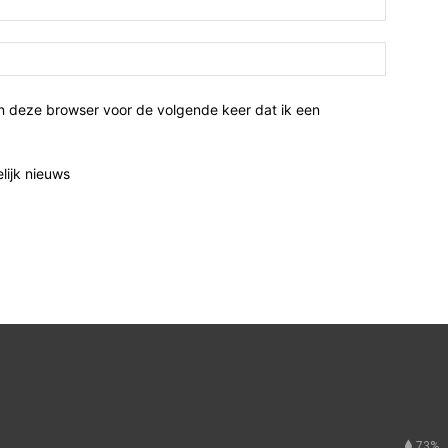
n deze browser voor de volgende keer dat ik een
elijk nieuws
73%