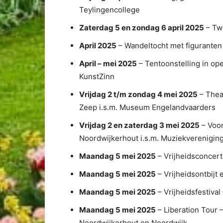
Teylingencollege
Zaterdag 5 en zondag 6 april 2025
– Twe
April 2025
– Wandeltocht met figuranten
April – mei 2025
– Tentoonstelling in ope
KunstZinn
Vrijdag 2 t/m zondag 4 mei 2025
– Theat
Zeep i.s.m. Museum Engelandvaarders
Vrijdag 2 en zaterdag 3 mei 2025
– Voor
Noordwijkerhout i.s.m. Muziekvereniging
Maandag 5 mei 2025
– Vrijheidsconcert
Maandag 5 mei 2025
– Vrijheidsontbijt 
Maandag 5 mei 2025
– Vrijheidsfestiva
Maandag 5 mei 2025
– Liberation Tour 
Noordwijkerhout en Noordwijk