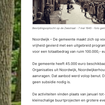
Bevrijdingsoptocht op de Zeestraat - 7 mei 1945 - foto ge
Noordwijk – De gemeente maakt zich op voor
vrijheid gevierd met een uitgebreid progra
voor een totaalbedrag van ruim 100.000,- 
De gemeente heeft 45.000 euro beschikbaa
Organisaties uit Noordwijk, Noordwijkerhou
aanvragen. Dat aanbod werd volop benut. Da
geen subsidie nodig is.
De activiteiten vinden plaats van januari t
kleinschalige buurtprojecten en grotere eve