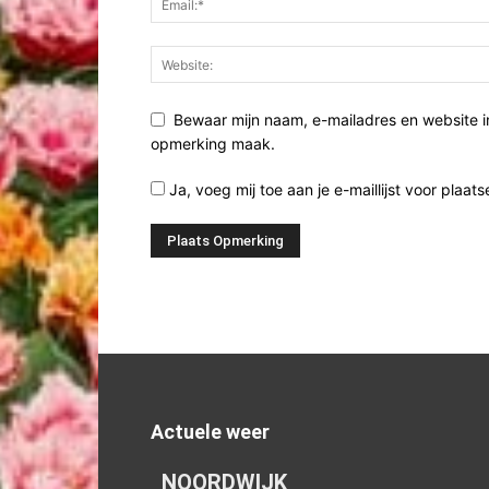
Bewaar mijn naam, e-mailadres en website i
opmerking maak.
Ja, voeg mij toe aan je e-maillijst voor plaats
Actuele weer
NOORDWIJK