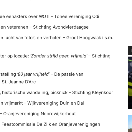
e eenakters over WO II – Toneelvereniging Odi
 en veteranen – Stichting Avondvierdaagse
n lucht van foto’s en verhalen – Groot Hoogwaak i.s.m.
er op locatie:
‘Zonder strijd geen vrijheid’
– Stichting
stelling
’80 jaar vrijheid’
– De passie van
 St. Jeanne D’Arc
, historische wandeling, picknick – Stichting Kleynkoor
en vrijmarkt – Wijkvereniging Duin en Dal
l – Oranjevereniging Noordwijkerhout
– Feestcommissie De Zilk en Oranjeverenigingen