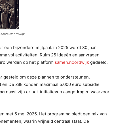
meente Noordwijk
 een bijzondere mijlpaal: in 2025 wordt 80 jaar
mma vol activiteiten. Ruim 25 ideeën en aanvragen
euro werden op het platform
samen.noordwijk
gedeeld.
r gesteld om deze plannen te ondersteunen.
t en De Zilk konden maximaal 5.000 euro subsidie
arnaast zijn er ook initiatieven aangedragen waarvoor
ot en met 5 mei 2025. Het programma biedt een mix van
nementen, waarin vrijheid centraal staat. De