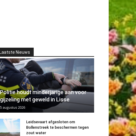
Laatste Nieuws
Politie houdt minderjarige aan voor
gijzeling met geweld in Lisse
5 augustus 2026
Leidsevaart afgesloten om
Bollenstreek te beschermen tegen
zout water